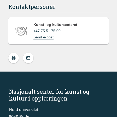
Kontaktpersoner
Kunst- og kultursenteret
+47 75 51 75 00
Send e-post
Nasjonalt senter for kunst og
kultur i opplæringen
Nord universitet
8049 Bodø