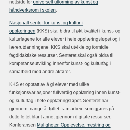
nettside for
universell utforming av kunst og
håndverksrom i skolen
.
Nasjonalt senter for kunst og kultur i
opplæringen
(KKS) skal bidra til økt kvalitet i kunst- og
kulturfagene for alle elever i hele opplæringsløpet og i
lærerutdanningene. KKS skal utvikle og formidle
fagdidaktiske ressurser. Senteret skal også bidra til
kompetanseutvikling innenfor kunst- og kulturfag i
samarbeid med andre aktører.
KKS er opptatt av å gi elever med ulike
funksjonsvariasjoner fullverdig opplæring innen kunst-
og kulturfag i hele opplæringsløpet. Senteret har
gjennom mange år løftet fram arbeid som gjøres på
dette feltet blant annet gjennom digitale ressurser.
Konferansen
Muligheter. Opplevelse, mestring og