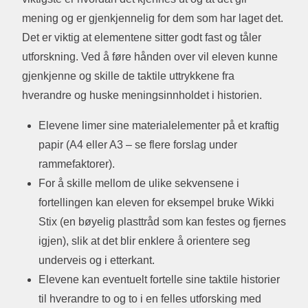
mening og er gjenkjennelig for dem som har laget det.
Det er viktig at elementene sitter godt fast og tåler
utforskning. Ved å føre hånden over vil eleven kunne
gjenkjenne og skille de taktile uttrykkene fra
hverandre og huske meningsinnholdet i historien.
Elevene limer sine materialelementer på et kraftig
papir (A4 eller A3 – se flere forslag under
rammefaktorer).
For å skille mellom de ulike sekvensene i
fortellingen kan eleven for eksempel bruke Wikki
Stix (en bøyelig plasttråd som kan festes og fjernes
igjen), slik at det blir enklere å orientere seg
underveis og i etterkant.
Elevene kan eventuelt fortelle sine taktile historier
til hverandre to og to i en felles utforsking med