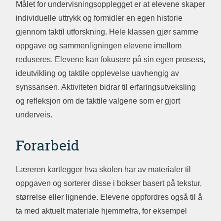
Målet for undervisningsopplegget er at elevene skaper
individuelle uttrykk og formidler en egen historie
gjennom taktil utforskning. Hele klassen gjør samme
oppgave og sammenligningen elevene imellom
reduseres. Elevene kan fokusere på sin egen prosess,
ideutvikling og taktile opplevelse uavhengig av
synssansen. Aktiviteten bidrar til erfaringsutveksling
og refleksjon om de taktile valgene som er gjort
underveis.
Forarbeid
Læreren kartlegger hva skolen har av materialer til
oppgaven og sorterer disse i bokser basert på tekstur,
størrelse eller lignende. Elevene oppfordres også til å
ta med aktuelt materiale hjemmefra, for eksempel