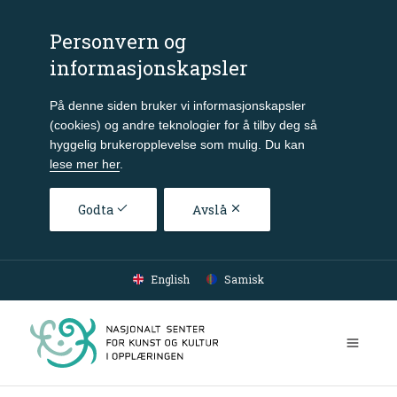
Personvern og
informasjonskapsler
På denne siden bruker vi informasjonskapsler
(cookies) og andre teknologier for å tilby deg så
hyggelig brukeropplevelse som mulig. Du kan
lese mer her
.
Godta
Avslå
Gå til hovedinnhold
English
Samisk