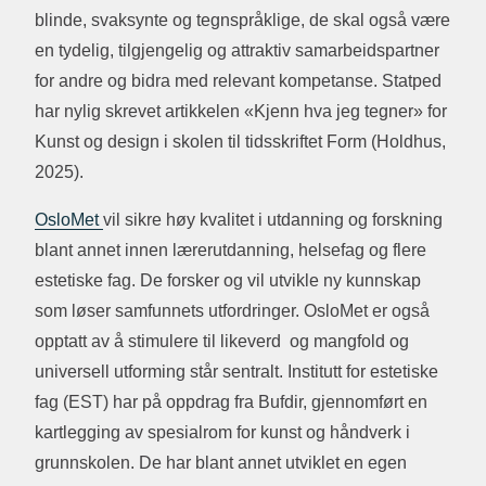
blinde, svaksynte og tegnspråklige, de skal også være
en tydelig, tilgjengelig og attraktiv samarbeidspartner
for andre og bidra med relevant kompetanse. Statped
har nylig skrevet artikkelen «Kjenn hva jeg tegner» for
Kunst og design i skolen til tidsskriftet Form (Holdhus,
2025).
OsloMet
vil sikre høy kvalitet i utdanning og forskning
blant annet innen lærerutdanning, helsefag og flere
estetiske fag. De forsker og vil utvikle ny kunnskap
som løser samfunnets utfordringer. OsloMet er også
opptatt av å stimulere til likeverd og mangfold og
universell utforming står sentralt. Institutt for estetiske
fag (EST) har på oppdrag fra Bufdir, gjennomført en
kartlegging av spesialrom for kunst og håndverk i
grunnskolen. De har blant annet utviklet en egen