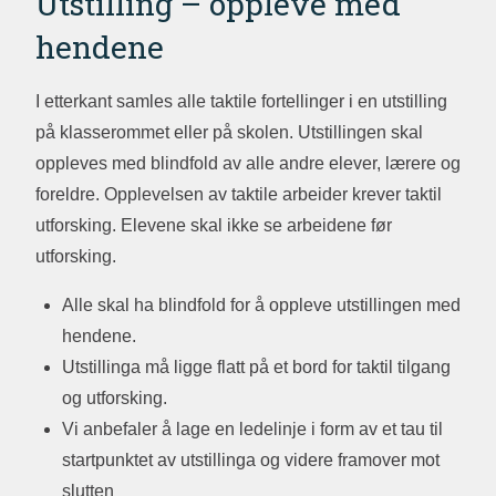
Utstilling – oppleve med
hendene
I etterkant samles alle taktile fortellinger i en utstilling
på klasserommet eller på skolen. Utstillingen skal
oppleves med blindfold av alle andre elever, lærere og
foreldre. Opplevelsen av taktile arbeider krever taktil
utforsking. Elevene skal ikke se arbeidene før
utforsking.
Alle skal ha blindfold for å oppleve utstillingen med
hendene.
Utstillinga må ligge flatt på et bord for taktil tilgang
og utforsking.
Vi anbefaler å lage en ledelinje i form av et tau til
startpunktet av utstillinga og videre framover mot
slutten