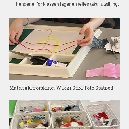
hendene, før klassen lager en felles taktil utstilling.
Materialutforsking. Wikki Stix. Foto Statped