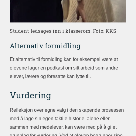
Student ledsages inn i klasserom. Foto: KKS
Alternativ formidling
Et alternativ til formidling kan for eksempel være at
elevene lager en podkast om sitt arbeid som andre
elever, lærere og foresatte kan lytte til.
Vurdering
Refleksjon over egne valg i den skapende prosessen
med å lage sin egen taktile historie, alene eller
sammen med medelever, kan være med på å gi et
grunnlag for vurdering. Ved at eleven begrunner sine