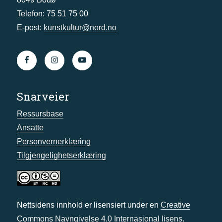
Telefon: 75 51 75 00
E-post:
kunstkultur@nord.no
Snarveier
Ressursbase
Ansatte
Personvernerklæring
Tilgjengelighetserklæring
Nettsidens innhold er lisensiert under en
Creative
Commons Navngivelse 4.0 Internasjonal lisens
.