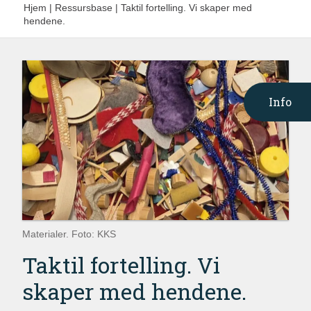
Hjem
|
Ressursbase
|
Taktil fortelling. Vi skaper med
hendene.
Info
Materialer. Foto: KKS
Taktil fortelling. Vi
skaper med hendene.