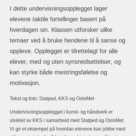
I dette undervisningsopplegget lager
elevene taktile fortellinger basert på
hverdagen sin. Klassen utforsker ulike
temaer ved å bruke hendene til å sanse og
oppleve. Opplegget er tilrettelagt for alle
elever, med og uten synsnedsettelser, og
kan styrke både mestringsfølelse og
motivasjon.
Tekst og foto: Statped, KKS og OsloMet
Undervisningsopplegget i kunst- og håndverk er
utviklet av KKS i samarbeid med Statped og OsloMet.
Vi gir et eksempel på hvordan elevene kan jobbe med