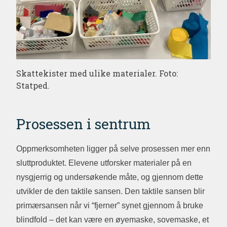
Skattekister med ulike materialer. Foto:
Statped.
Prosessen i sentrum
Oppmerksomheten ligger på selve prosessen mer enn
sluttproduktet. Elevene utforsker materialer på en
nysgjerrig og undersøkende måte, og gjennom dette
utvikler de den taktile sansen. Den taktile sansen blir
primærsansen når vi “fjerner” synet gjennom å bruke
blindfold – det kan være en øyemaske, sovemaske, et