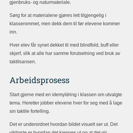
gjenbruks- og naturmateriale.
Sørg for at materialene gjøres lett tilgjengelig i
klasserommet, men dekk dem til før elevene kommer
inn.
Hver elev får synet dekket til med blindfold, buff eller
skjerf, slik at alle har samme forutsetning ved bruk av
taktilsansen.
Arbeidsprosess
Start gjerne med en idemyldring i klassen om utvalgte
tema. Heretter jobber elevene hver for seg med å lage
sin taktile fortelling.
Det er underordnet hvordan bildet visuelt ser ut. Det
viktigste er hvordan det kjennes ut og at det gir