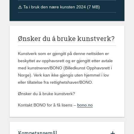
Ta i bruk den nære kunsten 2024 (7 MB)
Ønsker du å bruke kunstverk?
Kunstverk som er gjengitt på denne nettsiden er
beskyttet av opphavsrett og er gjengitt etter avtale
med kunstneren/BONO (Billedkunst Opphavsrett i
Norge). Verk kan ikke gjengis uten hjemmel i lov
eller tillatelse fra rettighetshaver/BONO.
Ønsker du å bruke kunstverk?
Kontakt BONO for å få lisens –
bono.no
Kompetansemål