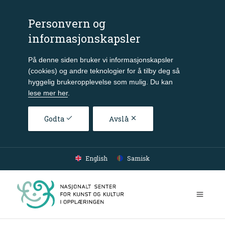
Personvern og
informasjonskapsler
På denne siden bruker vi informasjonskapsler
(cookies) og andre teknologier for å tilby deg så
hyggelig brukeropplevelse som mulig. Du kan
lese mer her
.
Godta
Avslå
Gå til hovedinnhold
English
Samisk