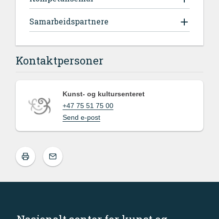
Samarbeidspartnere
Kontaktpersoner
Kunst- og kultursenteret
+47 75 51 75 00
Send e-post