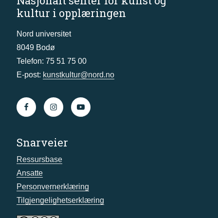
Nasjonalt senter for kunst og
kultur i opplæringen
Nord universitet
8049 Bodø
Telefon: 75 51 75 00
E-post:
kunstkultur@nord.no
Snarveier
Ressursbase
Ansatte
Personvernerklæring
Tilgjengelighetserklæring