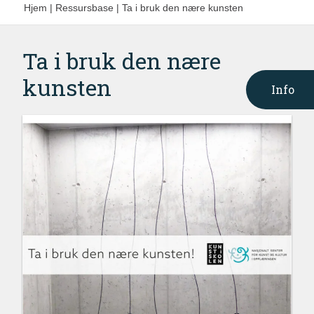
Hjem
|
Ressursbase
|
Ta i bruk den nære kunsten
Ta i bruk den nære
kunsten
Info