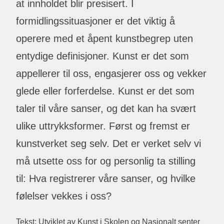
at innholdet blir presisert. I
formidlingssituasjoner er det viktig å
operere med et åpent kunstbegrep uten
entydige definisjoner. Kunst er det som
appellerer til oss, engasjerer oss og vekker
glede eller forferdelse. Kunst er det som
taler til våre sanser, og det kan ha svært
ulike uttrykksformer. Først og fremst er
kunstverket seg selv. Det er verket selv vi
må utsette oss for og personlig ta stilling
til: Hva registrerer våre sanser, og hvilke
følelser vekkes i oss?
Tekst: Utviklet av Kunst i Skolen og Nasjonalt senter