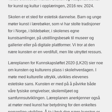
for kunst og kultur i opplæringen, 2016 rev. 2024.
Skolen er et sted for estetisk dannelse. Barn og unge
møter kunst i lærebøker, som vi har stolte tradisjoner
for i Norge, i bildebøker, i skolenes egne
kunstsamlinger, på utstillingsbesøk til museer og
gallerier eller på digitale plattformer. Vi tror at den
nære kunsten er en verdifull, men lite utnyttet ressurs.
Læreplanen for Kunnskapsløftet 2020 (LK20) sier noe
om kunsten og kulturens plass i skolehverdagen. I
møte med kulturelle uttrykk, utvikles elevenes
estetiske sans. Kunsten er med på å påvirke både
våre fysiske omgivelser, skolemiljøet og
samfunnsutviklingen. Læreplanen anerkjenner også
at møter med kunst har betydning for den enkeltes
personlige utvikling. Å ta i bruk den nære kunsten er