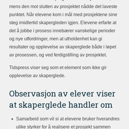
mens den mot slutten av prosjektet nådde det laveste
punktet. Når elevene kom i mål med prosjektene sine
steg imidlertid skapergleden igjen. Elevene erfarte at
det å jobbe i prosess innebærer vanskelige perioder
og nye utfordringer, men at utholdenhet kan gi
resultater og opplevelse av skaperglede både i løpet
av prosessen, og ved ferdigstilling av prosjektet.
Tidspress viser seg som et element som ikke gir
opplevelse av skaperglede.
Observasjon av elever viser
at skaperglede handler om
Samarbeid som vil si at elevene bruker hverandres
ulike styrker for å realisere et prosjekt sammen