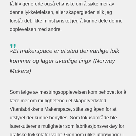
få til» genererte også et ønske om å søke mer av
denne lykkefølelsen, eller skapergleden slik jeg
forstår det. Ikke minst ønsket jeg å kunne dele denne
opplevelsen med andre.
«Et makerspace er et sted der vanlige folk
kommer og lager uvanlige ting» (Norway
Makers)
Som følge av mestringsopplevelsen kom behovet for å
lære mer om mulighetene i et skaperverksted.
Vitenfabrikkens Makerspace, stilte seg åpen for at
utstyret der kunne benyttes. Som fokusområde ble
laserkutterens muligheter som fabrikasjonsverktøy for
grafiske trykkplater valgt. Gjennom ulike utprøvinger i