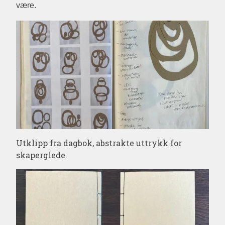
være.
Utklipp fra dagbok, abstrakte uttrykk for
skaperglede.