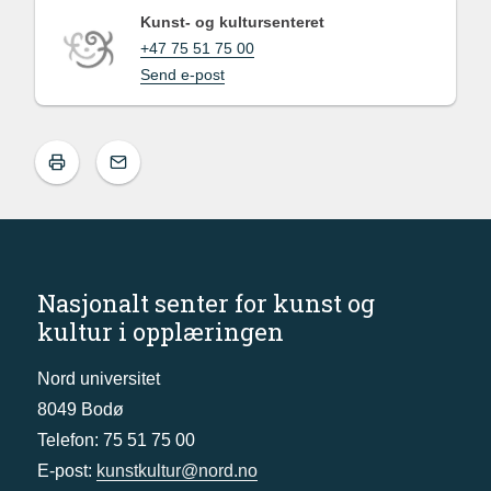
Kunst- og kultursenteret
+47 75 51 75 00
Send e-post
Nasjonalt senter for kunst og
kultur i opplæringen
Nord universitet
8049 Bodø
Telefon: 75 51 75 00
E-post:
kunstkultur@nord.no