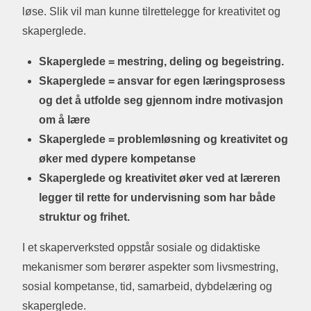
løse. Slik vil man kunne tilrettelegge for kreativitet og
skaperglede.
Skaperglede = mestring, deling og begeistring.
Skaperglede = ansvar for egen læringsprosess
og det å utfolde seg gjennom indre motivasjon
om å lære
Skaperglede = problemløsning og kreativitet og
øker med dypere kompetanse
Skaperglede og kreativitet øker ved at læreren
legger til rette for undervisning som har både
struktur og frihet.
I et skaperverksted oppstår sosiale og didaktiske
mekanismer som berører aspekter som livsmestring,
sosial kompetanse, tid, samarbeid, dybdelæring og
skaperglede.