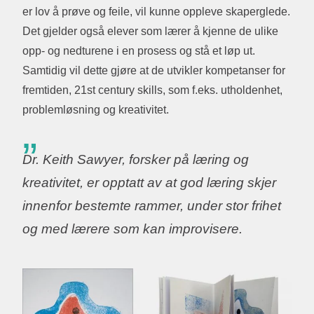
er lov å prøve og feile, vil kunne oppleve skaperglede.
Det gjelder også elever som lærer å kjenne de ulike
opp- og nedturene i en prosess og stå et løp ut.
Samtidig vil dette gjøre at de utvikler kompetanser for
fremtiden, 21st century skills, som f.eks. utholdenhet,
problemløsning og kreativitet.
Dr. Keith Sawyer, forsker på læring og
kreativitet, er opptatt av at god læring skjer
innenfor bestemte rammer, under stor frihet
og med lærere som kan improvisere.