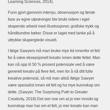
Learning Sciences, 2014).
Funn gjort gjennom intervju, observasjon og første
fase av egne utprøvinger ble brukt videre i eget
skapende arbeid med illustrasjoner, grafiske trykk og
håndbundne bøker. Disse er laget med tanke på å
uttrykke skaperglede visuelt.
I følge Sawyers må man bruke mye tid innenfor et felt
for å være eksepsjonelt kreativ innen dette feltet. Man
kan nå opp til 50 % prosent potensiale ved å være
generelt kreativ på flere felt, men for å nå ditt fulle
kreative potensial, så må man altså ifølge Sawyer
være spesialist innen ett felt og ha mye kunnskap om
dette. (Sawyer, The Surprising Path to Greater
Creativity, 2018) Det sier noe om at jo mer innsikt og
kunnskap man har om et felt, jo mer kreativ kan man