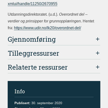
xmlui/handle/11250/2670955
Utdanningsdirektoratet. (u.d.).
Overordnet del –
verdier og prinsipper for grunnopplæringen
. Hentet
fra:
https://www.udir.no/lk20/overordnet-del/
Gjennomføring
Tilleggressurser
Relaterte ressurser
Info
Publisert:
30. september 2020