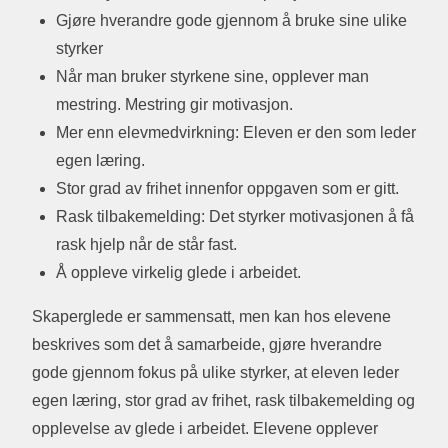
Gjøre hverandre gode gjennom å bruke sine ulike
styrker
Når man bruker styrkene sine, opplever man
mestring. Mestring gir motivasjon.
Mer enn elevmedvirkning: Eleven er den som leder
egen læring.
Stor grad av frihet innenfor oppgaven som er gitt.
Rask tilbakemelding: Det styrker motivasjonen å få
rask hjelp når de står fast.
Å oppleve virkelig glede i arbeidet.
Skaperglede er sammensatt, men kan hos elevene
beskrives som det å samarbeide, gjøre hverandre
gode gjennom fokus på ulike styrker, at eleven leder
egen læring, stor grad av frihet, rask tilbakemelding og
opplevelse av glede i arbeidet. Elevene opplever