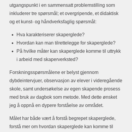
utgangspunkt i en sammensatt problemstilling som
inkluderer tre spørsmål; et overgripende, et didaktisk
og et kunst- og håndverksfaglig spørsmål:
Hva karakteriserer skaperglede?
Hvordan kan man tilrettelegge for skaperglede?
På hvilke måter kan skaperglede komme til uttrykk
i arbeid med skaperverksted?
Forskningsspørsmålene er belyst gjennom
dybdeintervjuer, observasjon av elever i videregående
skole, samt undersøkelse av egen skapende prosess
med bruk av dagbok som metode. Med dette ønsket
jeg å oppnå en dypere forståelse av området.
Målet har både vært å forstå begrepet skaperglede,
forstå mer om hvordan skaperglede kan komme til