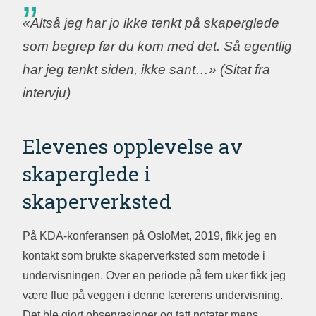
«Altså jeg har jo ikke tenkt på skaperglede
som begrep før du kom med det. Så egentlig
har jeg tenkt siden, ikke sant…» (Sitat fra
intervju)
Elevenes opplevelse av
skaperglede i
skaperverksted
På KDA-konferansen på OsloMet, 2019, fikk jeg en
kontakt som brukte skaperverksted som metode i
undervisningen. Over en periode på fem uker fikk jeg
være flue på veggen i denne lærerens undervisning.
Det ble gjort observasjoner og tatt notater mens