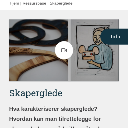
Hjem
|
Ressursbase
|
Skaperglede
Info
Skaperglede
Hva karakteriserer skaperglede?
Hvordan kan man tilrettelegge for