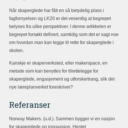
Når skaperglede har fått en så betydelig plass i
fagfornyelsen og LK20 er det vesentlig at begrepet
belyses fra ulike perspektiver. I denne artikkelen er
begrepet forsøkt definert, samtidig som det er sagt noe
om hvordan man kan legge til rette for skaperglede i
skolen.
Kanskje er skaperverksted, eller makerspace, en
metode som kan benyttes for tilrettelegge for
skaperglede, engasjement og utforskertrang, slik det
nye læreplanverket foreskriver?
Referanser
Norway Makers. (u.d.). Sammen bygger vi en nasjon
for skaperglede og innovasjon. Hentet