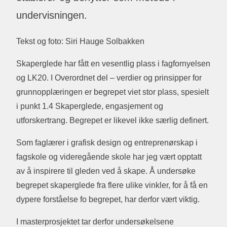
undervisningen.
Tekst og foto: Siri Hauge Solbakken
Skaperglede har fått en vesentlig plass i fagfornyelsen
og LK20. I Overordnet del – verdier og prinsipper for
grunnopplæringen er begrepet viet stor plass, spesielt
i punkt 1.4 Skaperglede, engasjement og
utforskertrang. Begrepet er likevel ikke særlig definert.
Som faglærer i grafisk design og entreprenørskap i
fagskole og videregående skole har jeg vært opptatt
av å inspirere til gleden ved å skape. Å undersøke
begrepet skaperglede fra flere ulike vinkler, for å få en
dypere forståelse fo begrepet, har derfor vært viktig.
I masterprosjektet tar derfor undersøkelsene