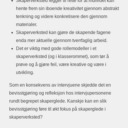
Skaperverksted legger til rette for at individet kan
hente frem sin iboende kreativitet gjennom abstrakt
tenkning og videre konkretisere den gjennom
materialer.
Skaperverksted kan gjøre de skapende fagene
enda mer aktuelle gjennom tverrfaglig arbeid.
Det er viktig med gode rollemodeller i et
skaperverksted (og i klasserommet), som tør å
prøve og å gjøre feil, være kreative og være i
utvikling.
Som en konsekvens av intervjuene skjedde det en
bevisstgjøring og refleksjon hos intervjupersonene
rundt begrepet skaperglede. Kanskje kan en slik
bevisstgjøring føre til økt fokus på skaperglede i
skaperverksted?