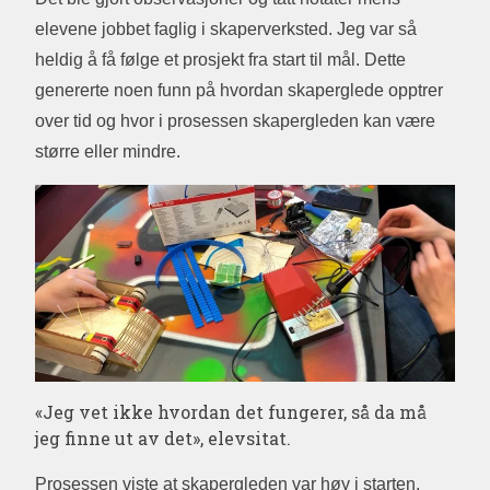
elevene jobbet faglig i skaperverksted. Jeg var så
heldig å få følge et prosjekt fra start til mål. Dette
genererte noen funn på hvordan skaperglede opptrer
over tid og hvor i prosessen skapergleden kan være
større eller mindre.
«Jeg vet ikke hvordan det fungerer, så da må
jeg finne ut av det», elevsitat.
Prosessen viste at skapergleden var høy i starten,