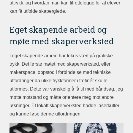
uttrykk, og hvordan man kan tilrettelegge for at elever
kan få utfolde skaperglede.
Eget skapende arbeid og
møte med skaperverksted
I eget skapende arbeid har fokus vært på grafiske
trykk. Det første møtet med skaperverksted, eller
makerspace, oppstod i forbindelse med tekniske
utfordringer da ulike trykkformer i trefinér skulle
utformes. Dette var vanskelig å få til med båndsag, jeg
møtte motstand og måtte orientere meg mot andre
løsninger. Et lokalt skaperverksted hadde laserkutter
og kunne løse denne utfordringen.