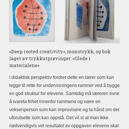
«Deep rooted creativity», monotrykk, og bok
laget av trykkutprøvinger: «Glede i
materialene»
I didaktisk perspektiv fordrer dette en lærer som kan
legge til rette for undervisningens rammer ved å bygge
en god struktur for elevene. Samtidig må læreren evne
å ivareta frihet innenfor rammene og være en
voksenperson som kan improvisere og ta hånd om det
uforutsette som kan oppstå. Det vil si at man ikke
nødvendigvis vet resultatet av oppgaven elevene skal