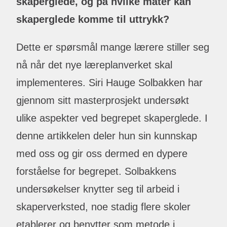
skaperglede, og på hvilke måter kan
skaperglede komme til uttrykk?
Dette er spørsmål mange lærere stiller seg
nå når det nye læreplanverket skal
implementeres. Siri Hauge Solbakken har
gjennom sitt masterprosjekt undersøkt
ulike aspekter ved begrepet skaperglede. I
denne artikkelen deler hun sin kunnskap
med oss og gir oss dermed en dypere
forståelse for begrepet. Solbakkens
undersøkelser knytter seg til arbeid i
skaperverksted, noe stadig flere skoler
etablerer og benytter som metode i