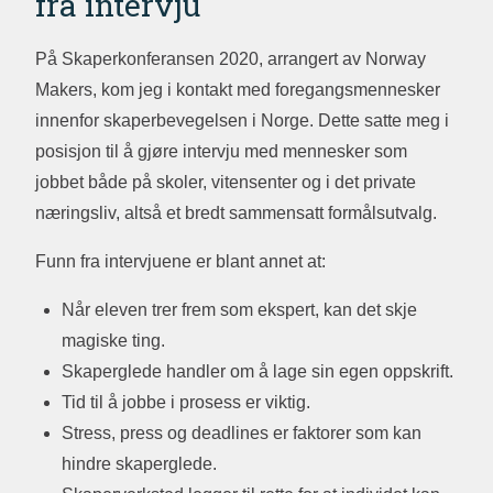
fra intervju
På Skaperkonferansen 2020, arrangert av Norway
Makers, kom jeg i kontakt med foregangsmennesker
innenfor skaperbevegelsen i Norge. Dette satte meg i
posisjon til å gjøre intervju med mennesker som
jobbet både på skoler, vitensenter og i det private
næringsliv, altså et bredt sammensatt formålsutvalg.
Funn fra intervjuene er blant annet at:
Når eleven trer frem som ekspert, kan det skje
magiske ting.
Skaperglede handler om å lage sin egen oppskrift.
Tid til å jobbe i prosess er viktig.
Stress, press og deadlines er faktorer som kan
hindre skaperglede.