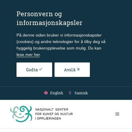
Personvern og
informasjonskapsler
På denne siden bruker vi informasjonskapsler
(cookies) og andre teknologier for å tilby deg så
hyggelig brukeropplevelse som mulig. Du kan
lese mer her
.
Godta
Avslå
Gå til hovedinnhold
English
Samisk