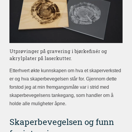
Utprøvinger på gravering i bjørkefinér og
akrylplater på laserkutter.
Etterhvert økte kunnskapen om hva et skaperverksted
er og hva skaperbevegelsen står for. Gjennom dette
forstod jeg at min fremgangsmåte var i strid med
skaperbevegelsens tankegang, som handler om å
holde alle muligheter åpne.
Skaperbevegelsen og funn