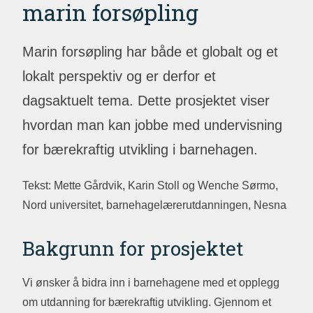
marin forsøpling
Marin forsøpling har både et globalt og et
lokalt perspektiv og er derfor et
dagsaktuelt tema. Dette prosjektet viser
hvordan man kan jobbe med undervisning
for bærekraftig utvikling i barnehagen.
Tekst: Mette Gårdvik, Karin Stoll og Wenche Sørmo,
Nord universitet, barnehagelærerutdanningen, Nesna
Bakgrunn for prosjektet
Vi ønsker å bidra inn i barnehagene med et opplegg
om utdanning for bærekraftig utvikling. Gjennom et