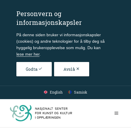
Personvern og
informasjonskapsler
På denne siden bruker vi informasjonskapsler
(cookies) og andre teknologier for å tilby deg så
hyggelig brukeropplevelse som mulig. Du kan
lese mer her
.
Godta
Avslå
Gå til hovedinnhold
English
Samisk