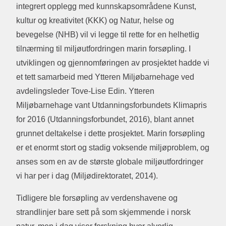
integrert opplegg med kunnskapsområdene Kunst,
kultur og kreativitet (KKK) og Natur, helse og
bevegelse (NHB) vil vi legge til rette for en helhetlig
tilnærming til miljøutfordringen marin forsøpling. I
utviklingen og gjennomføringen av prosjektet hadde vi
et tett samarbeid med Ytteren Miljøbarnehage ved
avdelingsleder Tove-Lise Edin. Ytteren
Miljøbarnehage vant Utdanningsforbundets Klimapris
for 2016 (Utdanningsforbundet, 2016), blant annet
grunnet deltakelse i dette prosjektet. Marin forsøpling
er et enormt stort og stadig voksende miljøproblem, og
anses som en av de største globale miljøutfordringer
vi har per i dag (Miljødirektoratet, 2014).
Tidligere ble forsøpling av verdenshavene og
strandlinjer bare sett på som skjemmende i norsk