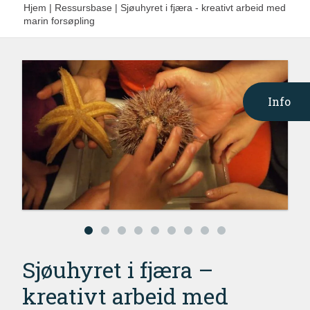
Hjem
|
Ressursbase
|
Sjøuhyret i fjæra - kreativt arbeid med
marin forsøpling
Info
Sjøuhyret i fjæra –
kreativt arbeid med