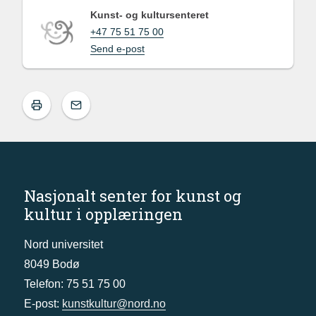
Kunst- og kultursenteret
+47 75 51 75 00
Send e-post
Nasjonalt senter for kunst og
kultur i opplæringen
Nord universitet
8049 Bodø
Telefon: 75 51 75 00
E-post:
kunstkultur@nord.no