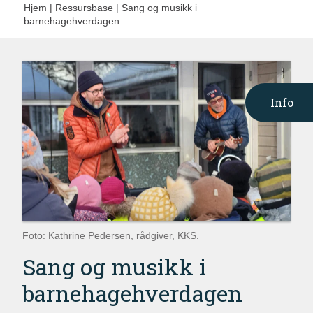
Hjem
|
Ressursbase
|
Sang og musikk i
barnehagehverdagen
Info
Foto: Kathrine Pedersen, rådgiver, KKS.
Sang og musikk i
barnehagehverdagen