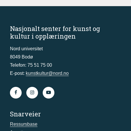
Nasjonalt senter for kunst og
kultur i opplæringen
Nord universitet
8049 Bodø
Telefon: 75 51 75 00
E-post:
kunstkultur@nord.no
Snarveier
Ressursbase