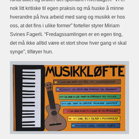
nok litt kritiske til egen praksis og må huske å minne
hverandre på hva arbeid med sang og musikk er hos
oss, at det fins i ulike former” forteller styrer Miriam
Svines Fagerli. “Fredagssamlingen er en egen ting,
det må ikke alltid være et stort show hver gang vi skal
synge”, tilføyer hun.