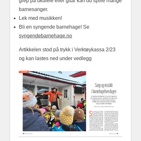
grep på ukulele eller gitar kan du spille mange
barnesanger.
Lek med musikken!
Bli en syngende barnehage! Se
syngendebarnehage.no
Artikkelen stod på trykk i Verktøykassa 2/23
og kan lastes ned under vedlegg