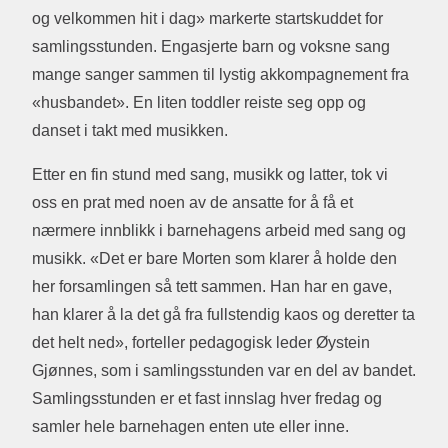
og velkommen hit i dag» markerte startskuddet for
samlingsstunden. Engasjerte barn og voksne sang
mange sanger sammen til lystig akkompagnement fra
«husbandet». En liten toddler reiste seg opp og
danset i takt med musikken.
Etter en fin stund med sang, musikk og latter, tok vi
oss en prat med noen av de ansatte for å få et
nærmere innblikk i barnehagens arbeid med sang og
musikk. «Det er bare Morten som klarer å holde den
her forsamlingen så tett sammen. Han har en gave,
han klarer å la det gå fra fullstendig kaos og deretter ta
det helt ned», forteller pedagogisk leder Øystein
Gjønnes, som i samlingsstunden var en del av bandet.
Samlingsstunden er et fast innslag hver fredag og
samler hele barnehagen enten ute eller inne.