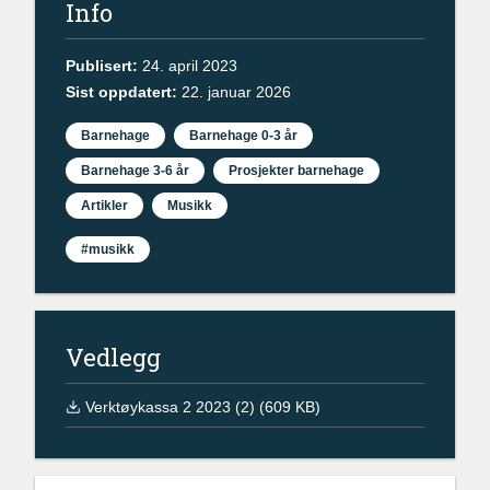
Info
Publisert:
24. april 2023
Sist oppdatert:
22. januar 2026
Barnehage
Barnehage 0-3 år
Barnehage 3-6 år
Prosjekter barnehage
Artikler
Musikk
#musikk
Vedlegg
Verktøykassa 2 2023 (2) (609 KB)