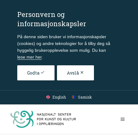
Personvern og
informasjonskapsler
På denne siden bruker vi informasjonskapsler
(cookies) og andre teknologier for å tilby deg så
hyggelig brukeropplevelse som mulig. Du kan
lese mer her
.
Godta
Avslå
Gå til hovedinnhold
English
Samisk