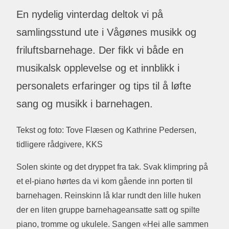
En nydelig vinterdag deltok vi på
samlingsstund ute i Vågønes musikk og
friluftsbarnehage. Der fikk vi både en
musikalsk opplevelse og et innblikk i
personalets erfaringer og tips til å løfte
sang og musikk i barnehagen.
Tekst og foto: Tove Flæsen og Kathrine Pedersen,
tidligere rådgivere, KKS
Solen skinte og det dryppet fra tak. Svak klimpring på
et el-piano hørtes da vi kom gående inn porten til
barnehagen. Reinskinn lå klar rundt den lille huken
der en liten gruppe barnehageansatte satt og spilte
piano, tromme og ukulele. Sangen «Hei alle sammen