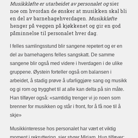
Musikkløfte er utarbeidet av personalet og
sier
noe om hvordan de ønsker at musikken skal bli
en del av barnehagehverdagen.
Musikkløfte
henger på veggen på kjøkkenet og gir en god
påminnelse til personalet hver dag.
I felles samlingsstund blir sangene repetert og er en
del av barnehagens felles sangskatt. De samme
sangene blir også med videre i hverdagen i de ulike
gruppene. Øystein forteller også om balansen i
arbeidet, å stadig prøve å ufarliggjøre sang og musikk
og gi rom og trygghet til at alle kan delta på sin måte.
Han tilføyer også: «samtidig trenger vi jo noen som
brenner for musikken og står i front, for å få noe til å
skje»
Musikkinteresse hos personalet har vært et viktig
moment i rekruttering, sier styrer Miriam. Hun tilføyer: