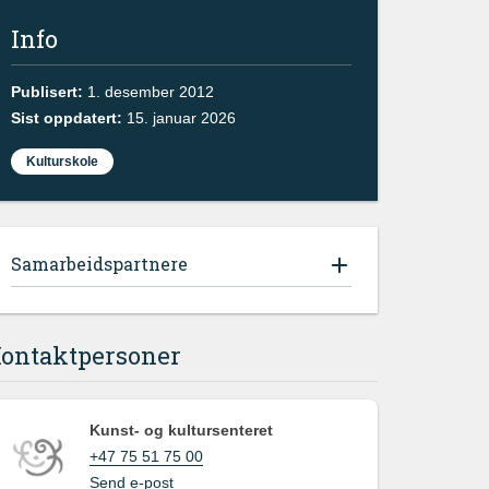
Info
Publisert:
1. desember 2012
Sist oppdatert:
15. januar 2026
Kulturskole
Samarbeidspartnere
ontaktpersoner
Kunst- og kultursenteret
+47 75 51 75 00
Send e-post