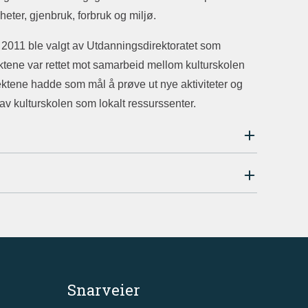
heter, gjenbruk, forbruk og miljø.
i 2011 ble valgt av Utdanningsdirektoratet som
ktene var rettet mot samarbeid mellom kulturskolen
ktene hadde som mål å prøve ut nye aktiviteter og
n av kulturskolen som lokalt ressurssenter.
Snarveier