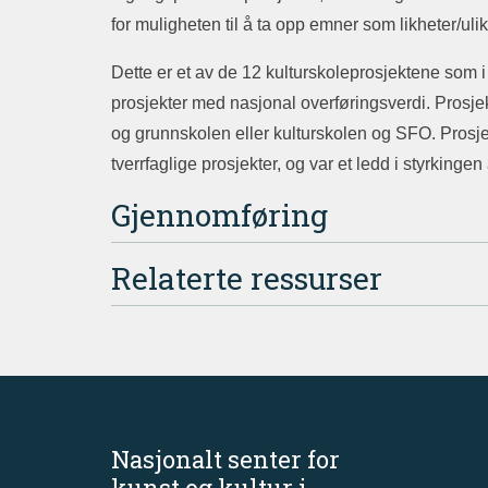
for muligheten til å ta opp emner som likheter/ulik
Dette er et av de 12 kulturskoleprosjektene som 
prosjekter med nasjonal overføringsverdi. Prosje
og grunnskolen eller kulturskolen og SFO. Prosje
tverrfaglige prosjekter, og var et ledd i styrkinge
Gjennomføring
Relaterte ressurser
Nasjonalt senter for
kunst og kultur i