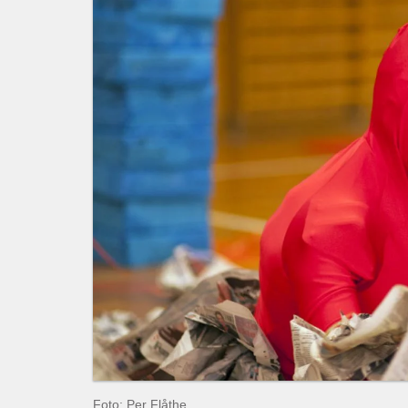
Foto: Per Flåthe