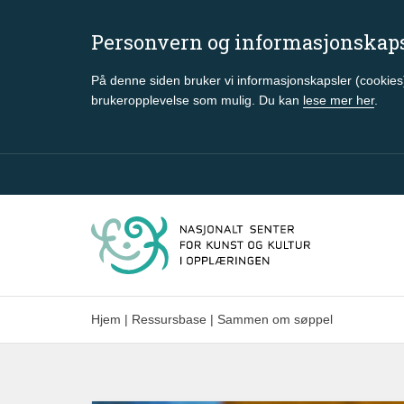
Personvern og informasjonskap
På denne siden bruker vi informasjonskapsler (cookies)
brukeropplevelse som mulig. Du kan
lese mer her
.
Gå til hovedinnhold
Hjem
|
Ressursbase
|
Sammen om søppel