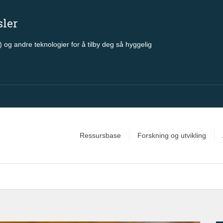
sler
 og andre teknologier for å tilby deg så hyggelig
Ressursbase
Forskning og utvikling