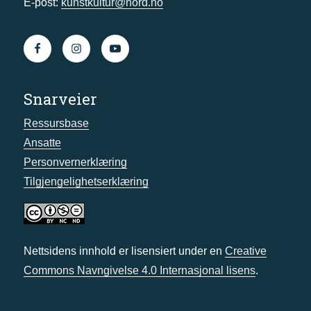
E-post:
kunstkultur@nord.no
Snarveier
Ressursbase
Ansatte
Personvernerklæring
Tilgjengelighetserklæring
Nettsidens innhold er lisensiert under en
Creative
Commons Navngivelse 4.0 Internasjonal lisens
.