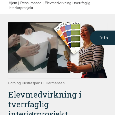
Hjem
|
Ressursbase
|
Elevmedvirkning i tverrfaglig
interiørprosjekt
Info
Foto og illustrasjon: H. Hermansen
Elevmedvirkning i
tverrfaglig
interiørprosjekt