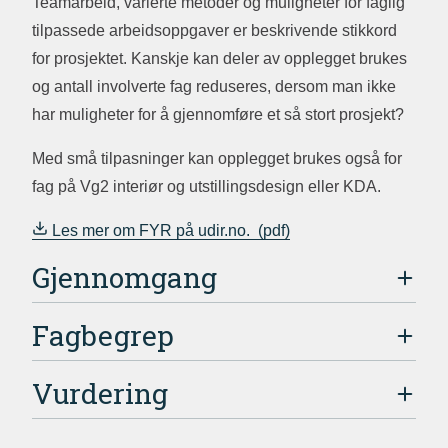
Teamarbeid, varierte metoder og muligheter for faglig
tilpassede arbeidsoppgaver er beskrivende stikkord
for prosjektet. Kanskje kan deler av opplegget brukes
og antall involverte fag reduseres, dersom man ikke
har muligheter for å gjennomføre et så stort prosjekt?
Med små tilpasninger kan opplegget brukes også for
fag på Vg2 interiør og utstillingsdesign eller KDA.
Les mer om FYR på udir.no.
Gjennomgang
Fagbegrep
Vurdering