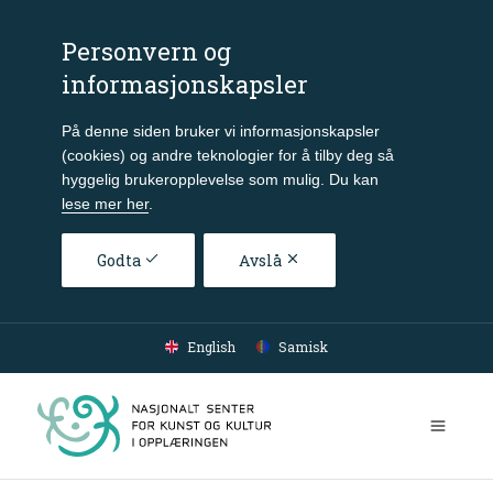
Personvern og
informasjonskapsler
På denne siden bruker vi informasjonskapsler
(cookies) og andre teknologier for å tilby deg så
hyggelig brukeropplevelse som mulig. Du kan
lese mer her
.
Godta
Avslå
Gå til hovedinnhold
English
Samisk