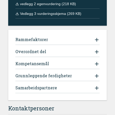
vedlegg 2 egenvurdering (218 KB)
Vedlegg 3 vurderingsskjema (269 KB)
Rammefaktorer
Overordnet del
Kompetansemål
Grunnleggende ferdigheter
Samarbeidspartnere
Kontaktpersoner