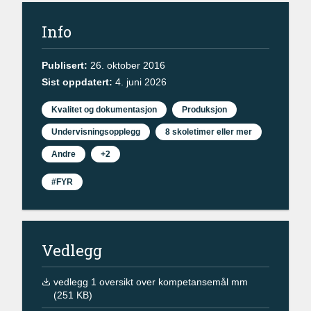
Info
Publisert:
26. oktober 2016
Sist oppdatert:
4. juni 2026
Kvalitet og dokumentasjon
Produksjon
Undervisningsopplegg
8 skoletimer eller mer
Andre
+2
#FYR
Vedlegg
vedlegg 1 oversikt over kompetansemål mm
(251 KB)