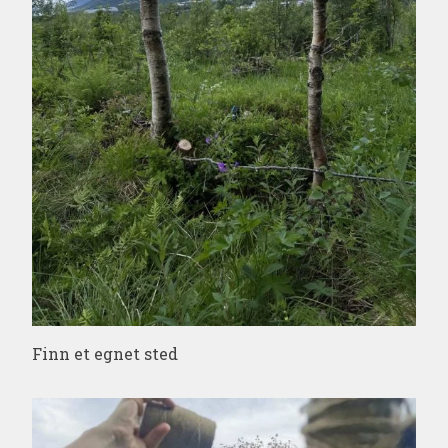
Finn et egnet sted