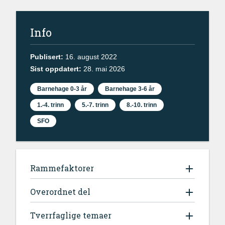
Info
Publisert:
16. august 2022
Sist oppdatert:
28. mai 2026
Barnehage 0-3 år
Barnehage 3-6 år
1.-4. trinn
5.-7. trinn
8.-10. trinn
SFO
Rammefaktorer
Overordnet del
Tverrfaglige temaer