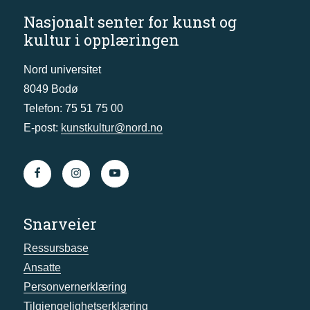
Nasjonalt senter for kunst og
kultur i opplæringen
Nord universitet
8049 Bodø
Telefon: 75 51 75 00
E-post:
kunstkultur@nord.no
Snarveier
Ressursbase
Ansatte
Personvernerklæring
Tilgjengelighetserklæring