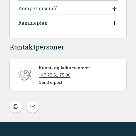
Kompetansemål
Rammeplan
Kontaktpersoner
Kunst- og kultursenteret
+47 75 51 75 00
Send e-post