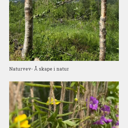
Naturvev- Å skape i natur