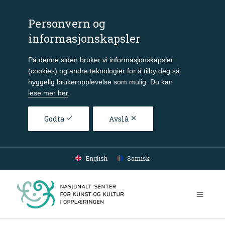
Personvern og
informasjonskapsler
På denne siden bruker vi informasjonskapsler
(cookies) og andre teknologier for å tilby deg så
hyggelig brukeropplevelse som mulig. Du kan
lese mer her
.
Godta
Avslå
Gå til hovedinnhold
English
Samisk