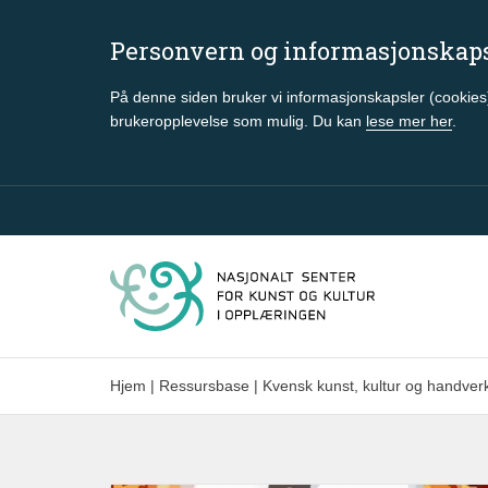
Personvern og informasjonskap
På denne siden bruker vi informasjonskapsler (cookies)
brukeropplevelse som mulig. Du kan
lese mer her
.
Gå til hovedinnhold
Hjem
|
Ressursbase
|
Kvensk kunst, kultur og handver