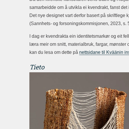
samarbeidde om å utvikla ei kvendrakt, fanst det 
Det nye designet vart derfor basert på skriftlege
(Sannhets- og forsoningskommisjonen, 2023, s. 523-
I dag er kvendrakta ein identitetsmarkør og eit fel
læra meir om snitt, materialbruk, fargar, mønster
kan du lesa om dette på
nettsidane til Kväänin ins
Tieto