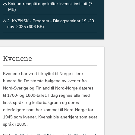
Kainun-reseptii oppskrifter kvensk institutt (7
MB)
2. KVENSK - Program - Dialogseminar 19.-20.
nov. 2025 (606 KB)
Kvenene
Kvenene har vært tilknyttet til Norge i flere
hundre år. De største bølgene av kvener fra
Nord-Sverige og Finland til Nord-Norge dateres
til 1700- og 1800-tallet. I dag regnes alle med
finsk språk- og kulturbakgrunn og deres
etterfølgere som har kommet til Nord-Norge før
1945 som kvener. Kvensk ble anerkjent som eget
språk i 2005.