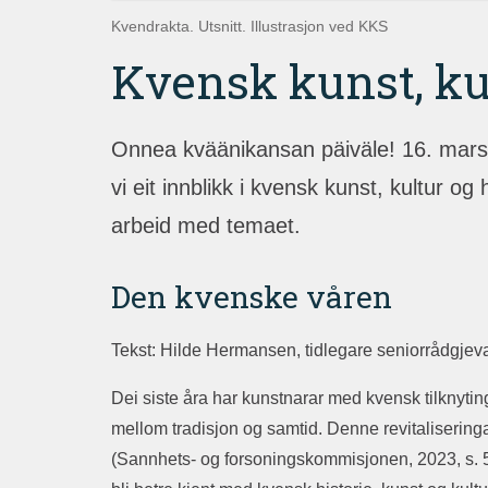
Kvendrakta. Utsnitt. Illustrasjon ved KKS
Kvensk kunst, ku
Onnea kväänikansan päiväle! 16. mars 
vi eit innblikk i kvensk kunst, kultur og
arbeid med temaet.
Den kvenske våren
Tekst: Hilde Hermansen, tidlegare seniorrådgjev
Dei siste åra har kunstnarar med kvensk tilknyting
mellom tradisjon og samtid. Denne revitalisering
(Sannhets- og forsoningskommisjonen, 2023, s. 52