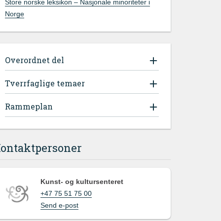
Store norske leksikon – Nasjonale minoriteter i
Norge
Overordnet del
Tverrfaglige temaer
Rammeplan
ontaktpersoner
Kunst- og kultursenteret
+47 75 51 75 00
Send e-post