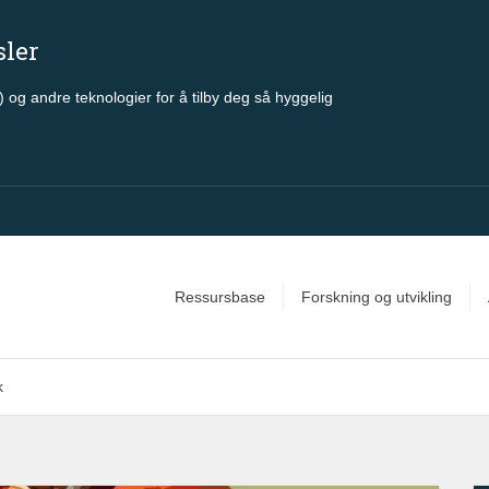
sler
 og andre teknologier for å tilby deg så hyggelig
Ressursbase
Forskning og utvikling
k