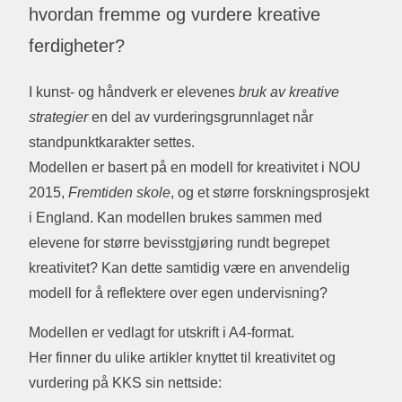
hvordan fremme og vurdere kreative
ferdigheter?
I kunst- og håndverk er elevenes
bruk av kreative
strategier
en del av vurderingsgrunnlaget når
standpunktkarakter settes.
Modellen er basert på en modell for kreativitet i NOU
2015,
Fremtiden skole
, og et større forskningsprosjekt
i England. Kan modellen brukes sammen med
elevene for større bevisstgjøring rundt begrepet
kreativitet? Kan dette samtidig være en anvendelig
modell for å reflektere over egen undervisning?
Modellen er vedlagt for utskrift i A4-format.
Her finner du ulike artikler knyttet til kreativitet og
vurdering på KKS sin nettside: