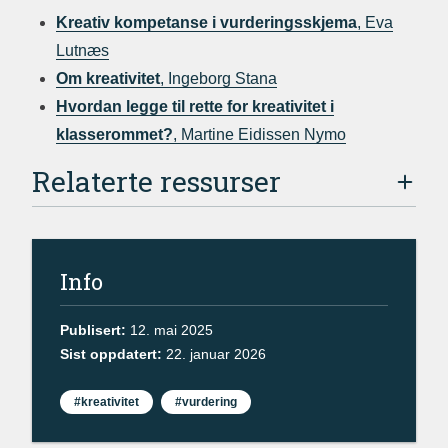
Kreativ kompetanse i vurderingsskjema
, Eva
Lutnæs
Om kreativitet
, Ingeborg Stana
Hvordan legge til rette for kreativitet i
klasserommet?
, Martine Eidissen Nymo
Relaterte ressurser
Info
Publisert:
12. mai 2025
Sist oppdatert:
22. januar 2026
#kreativitet
#vurdering