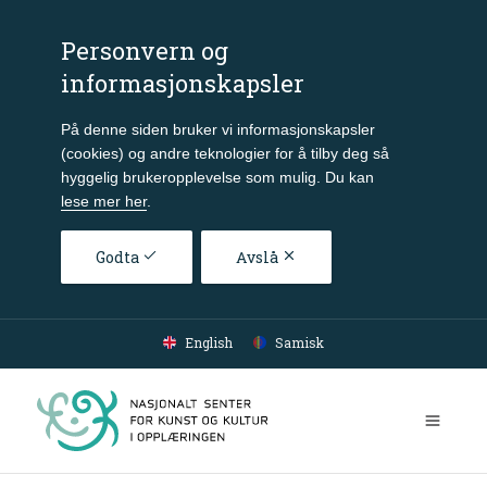
Personvern og
informasjonskapsler
På denne siden bruker vi informasjonskapsler
(cookies) og andre teknologier for å tilby deg så
hyggelig brukeropplevelse som mulig. Du kan
lese mer her
.
Godta
Avslå
Gå til hovedinnhold
English
Samisk