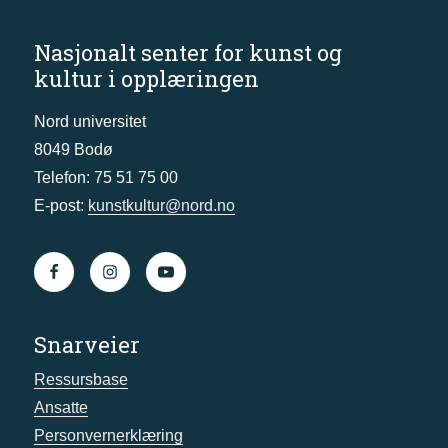
Nasjonalt senter for kunst og
kultur i opplæringen
Nord universitet
8049 Bodø
Telefon: 75 51 75 00
E-post:
kunstkultur@nord.no
Snarveier
Ressursbase
Ansatte
Personvernerklæring