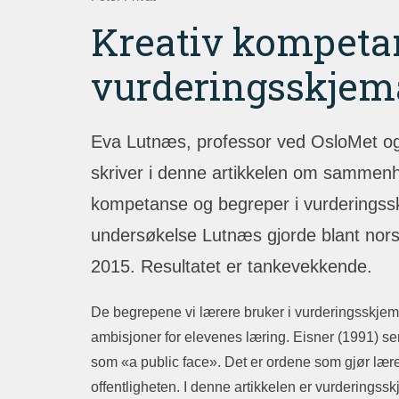
Kreativ kompeta
vurderingsskjem
Eva Lutnæs, professor ved OsloMet og
skriver i denne artikkelen om sammenh
kompetanse og begreper i vurderingssk
undersøkelse Lutnæs gjorde blant nor
2015. Resultatet er tankevekkende.
De begrepene vi lærere bruker i vurderingsskjema
ambisjoner for elevenes læring. Eisner (1991) 
som «a public face». Det er ordene som gjør lærer
offentligheten. I denne artikkelen er vurderingss