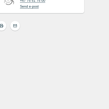
+47 75 51 75 00
Send e-post