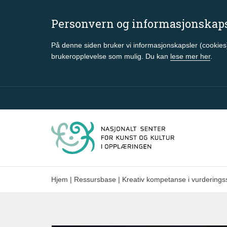
Personvern og informasjonskap
På denne siden bruker vi informasjonskapsler (cookies)
brukeropplevelse som mulig. Du kan
lese mer her
.
Gå til hovedinnhold
Hjem
|
Ressursbase
|
Kreativ kompetanse i vurdering