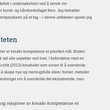
 deltok i undersøkelsen ved å sende inn
er kunst- og håndverksfaget frem. Jeg betrakter
mperaturen på et fag – i denne artikkelen sporer jeg
iteten
er er kreativ kompetanse et prioritert mål. Boden
k talt alle aspekter ved livet. I forbindelse med en
hlitt (2013) kreativitet som evnen til å overskride
ed å skape nye og meningsfulle ideer, former, metoder
forventninger om å overskride det eksisterende, men
 og nasjoner er kreativ kompetanse et