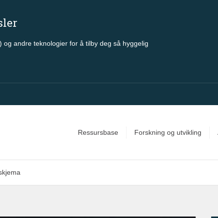
sler
 og andre teknologier for å tilby deg så hyggelig
Ressursbase
Forskning og utvikling
sskjema