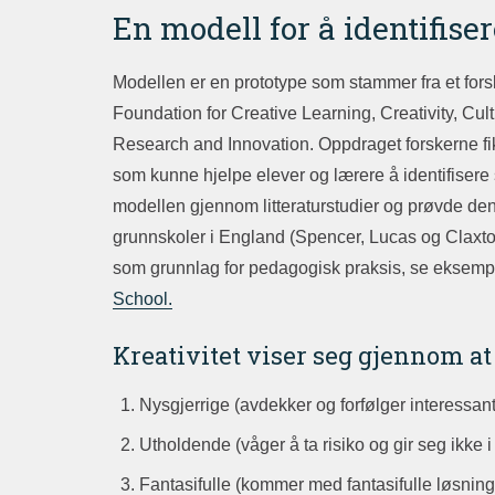
En modell for å identifis
Modellen er en prototype som stammer fra et fors
Foundation for Creative Learning, Creativity, Cu
Research and Innovation. Oppdraget forskerne fikk v
som kunne hjelpe elever og lærere å identifisere s
modellen gjennom litteraturstudier og prøvde den 
grunnskoler i England (Spencer, Lucas og Claxto
som grunnlag for pedagogisk praksis, se eksemp
School.
Kreativitet viser seg gjennom at
Nysgjerrige (avdekker og forfølger interessan
Utholdende (våger å ta risiko og gir seg ikke
Fantasifulle (kommer med fantasifulle løsning