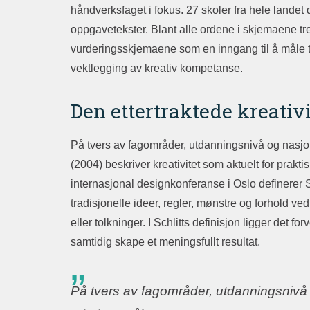
håndverksfaget i fokus. 27 skoler fra hele landet
oppgavetekster. Blant alle ordene i skjemaene tr
vurderingsskjemaene som en inngang til å måle te
vektlegging av kreativ kompetanse.
Den ettertraktede kreativ
På tvers av fagområder, utdanningsnivå og nasjon
(2004) beskriver kreativitet som aktuelt for praktis
internasjonal designkonferanse i Oslo definerer Sc
tradisjonelle ideer, regler, mønstre og forhold v
eller tolkninger. I Schlitts definisjon ligger det 
samtidig skape et meningsfullt resultat.
På tvers av fagområder, utdanningsnivå