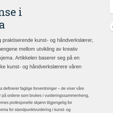
nse i
a
 praktiserende kunst- og håndverkslærer,
engene mellom utvikling av kreativ
jema. Artikkelen baserer seg på en
ske kunst- og håndverkslærere våren
 definerer faglige forventninger – de viser våre
ser på ordene som brukes i vurderingssammenheng,
nes profesjonelle skjønn tilgjengelig for
kjema for standpunktvurdering i kunst- og