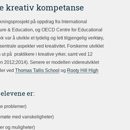
ere kreativ kompetanse
kningsprosjekt på oppdrag fra International
lture & Education, og OECD Centre for Educational
ar å utvikle et tydelig og lett tilgjengelig verktøy,
entrale aspekter ved kreativitet. Forskerne utviklet
ut på praktikere i kreative yrker, samt ved 12
n 2012;2014). Senere er modellen videreutviklet
ler ved
Thomas Tallis School
og
Rooty Hill High
 elevene er:
te problemer)
 i møte med vanskeligheter)
er og muligheter)