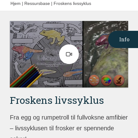
Hjem
|
Ressursbase
|
Froskens livssyklus
Info
Froskens livssyklus
Fra egg og rumpetroll til fullvoksne amfibier
– livssyklusen til frosker er spennende