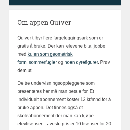
Om appen Quiver
Quiver tilbyr flere fargeleggingsark som er
gratis å bruke. Der kan elevene bl.a. jobbe
med
kulen som geometrisk
form
,
sommerfugler
og
noen dyrefigurer
. Prøv
dem ut!
De tre undervisningsoppleggene som
presenteres her må man betale for. Et
individuelt abonnement koster 12 kr/mnd for å
bruke appen. Det finnes også et
skoleabonnement der man kan kjøpe
elevlisenser. Laveste pris er 10 lisenser for 20