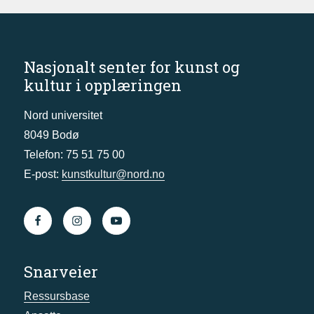
Nasjonalt senter for kunst og
kultur i opplæringen
Nord universitet
8049 Bodø
Telefon: 75 51 75 00
E-post:
kunstkultur@nord.no
Snarveier
Ressursbase