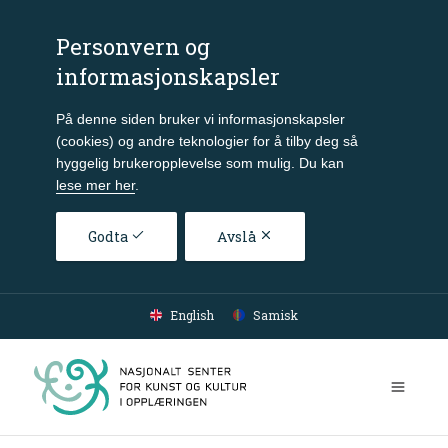
Personvern og
informasjonskapsler
På denne siden bruker vi informasjonskapsler
(cookies) og andre teknologier for å tilby deg så
hyggelig brukeropplevelse som mulig. Du kan
lese mer her
.
Godta
Avslå
Gå til hovedinnhold
English
Samisk