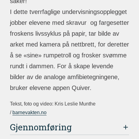
saker!
I dette tverrfaglige undervisningsopplegget
jobber elevene med skravur og fargesetter
froskens livssyklus på papir, tar bilde av
arket med kamera på nettbrett, for deretter
å se «sine» rumpetroll og frosker svømme
rundt i dammen. For å skape levende
bilder av de analoge amfibietegningene,
bruker elevene appen Quiver.
Tekst, foto og video: Kris Leslie Munthe
/
barnevakten.no
Gjennomføring