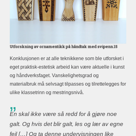
Utforskning av ornamentikk på håndtak med svipenn.15
Konklusjonen er at alle teknikkene som ble utforsket i
eget praktisk-estetisk arbeid kan være aktuelle i kunst
og håndverksfaget. Vanskelighetsgrad og
materialbruk må selvsagt tilpasses og tilrettelegges for
ulike klassetrinn og mestringsnivå.
En skal ikke være så redd for å gjøre noe
galt. Og hvis det blir galt, les og lær av egne
feil […] Og ta denne undervisningen like