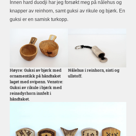
Innen hard duodji har jeg forsøkt meg på nålehus og
knapper av reinhorn, samt guksi av rikule og bjørk. En
guksi er en samisk turkopp.
Høyre: Guksi av bjørk med
Nålehus i reinhorn, sisti og
ornamentikk på håndtaket
ullstoff.
laget med svipenn. Venstre:
Guksi av rikule i bjørk med
reinsdyrhorn innfelt i
håndtaket.