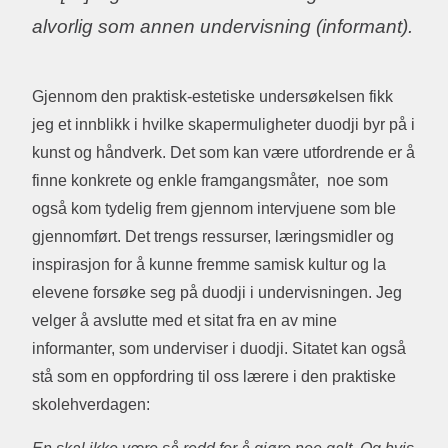
alvorlig som annen undervisning (informant).
Gjennom den praktisk-estetiske undersøkelsen fikk
jeg et innblikk i hvilke skapermuligheter duodji byr på i
kunst og håndverk. Det som kan være utfordrende er å
finne konkrete og enkle framgangsmåter, noe som
også kom tydelig frem gjennom intervjuene som ble
gjennomført. Det trengs ressurser, læringsmidler og
inspirasjon for å kunne fremme samisk kultur og la
elevene forsøke seg på duodji i undervisningen. Jeg
velger å avslutte med et sitat fra en av mine
informanter, som underviser i duodji. Sitatet kan også
stå som en oppfordring til oss lærere i den praktiske
skolehverdagen: