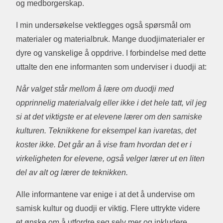
og medborgerskap.
I min undersøkelse vektlegges også spørsmål om
materialer og materialbruk. Mange duodjimaterialer er
dyre og vanskelige å oppdrive. I forbindelse med dette
uttalte den ene informanten som underviser i duodji at:
Når valget står mellom å lære om duodji med
opprinnelig materialvalg eller ikke i det hele tatt, vil jeg
si at det viktigste er at elevene lærer om den samiske
kulturen. Teknikkene for eksempel kan ivaretas, det
koster ikke. Det går an å vise fram hvordan det er i
virkeligheten for elevene, også velger lærer ut en liten
del av alt og lærer de teknikken.
Alle informantene var enige i at det å undervise om
samisk kultur og duodji er viktig. Flere uttrykte videre
et ønske om å utfordre seg selv mer og inkludere