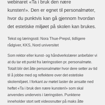
webinaret «Ta i bruk den nære
kunsten!». Den er egnet til personalmøter,
hvor du punktvis kan gå gjennom hvordan
det estetiske miljøet på skolen kan brukes.
Tekst og læringssti: Nora Thue-Prepsl, tidligere
rådgiver, KKS, Nord universitet
Som rektor eller kunst- og håndverkslærer anbefaler vi
at du tar ett punkt fra læringsstien pr. personalmøte.
Totalt blir det åtte personalmøter hvor dere setter av tid
til å jobbe med og reflektere over det estetiske
skolemiljøet. I forkant av møtet laster de ansatte ned
heftet «Ta i bruk den nære kunsten!» som skal
anvendes underveis i læringstien. Punktene
inneholder stort sett videosnutter på maks åtte