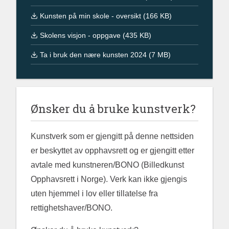
Kunsten på min skole - oversikt (166 KB)
Skolens visjon - oppgave (435 KB)
Ta i bruk den nære kunsten 2024 (7 MB)
Ønsker du å bruke kunstverk?
Kunstverk som er gjengitt på denne nettsiden
er beskyttet av opphavsrett og er gjengitt etter
avtale med kunstneren/BONO (Billedkunst
Opphavsrett i Norge). Verk kan ikke gjengis
uten hjemmel i lov eller tillatelse fra
rettighetshaver/BONO.