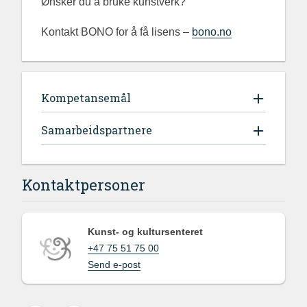
Ønsker du å bruke kunstverk?
Kontakt BONO for å få lisens –
bono.no
Kompetansemål
Samarbeidspartnere
Kontaktpersoner
Kunst- og kultursenteret
+47 75 51 75 00
Send e-post