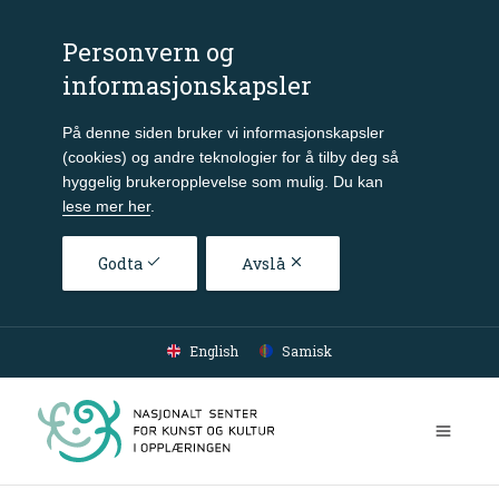
Personvern og
informasjonskapsler
På denne siden bruker vi informasjonskapsler
(cookies) og andre teknologier for å tilby deg så
hyggelig brukeropplevelse som mulig. Du kan
lese mer her
.
Godta
Avslå
Gå til hovedinnhold
English
Samisk