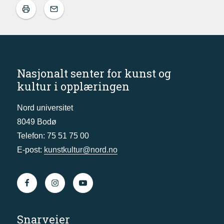
Nasjonalt senter for kunst og
kultur i opplæringen
Nord universitet
8049 Bodø
Telefon: 75 51 75 00
E-post:
kunstkultur@nord.no
Snarveier