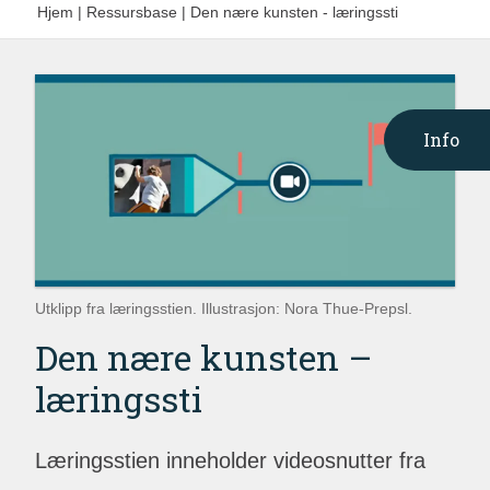
Hjem
|
Ressursbase
|
Den nære kunsten - læringssti
Info
Utklipp fra læringsstien. Illustrasjon: Nora Thue-Prepsl.
Den nære kunsten –
læringssti
Læringsstien inneholder videosnutter fra