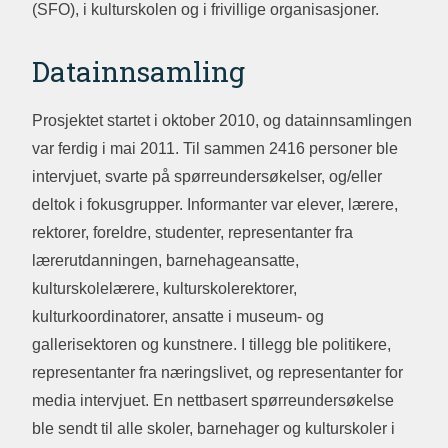
(SFO), i kulturskolen og i frivillige organisasjoner.
Datainnsamling
Prosjektet startet i oktober 2010, og datainnsamlingen
var ferdig i mai 2011. Til sammen 2416 personer ble
intervjuet, svarte på spørreundersøkelser, og/eller
deltok i fokusgrupper. Informanter var elever, lærere,
rektorer, foreldre, studenter, representanter fra
lærerutdanningen, barnehageansatte,
kulturskolelærere, kulturskolerektorer,
kulturkoordinatorer, ansatte i museum- og
gallerisektoren og kunstnere. I tillegg ble politikere,
representanter fra næringslivet, og representanter for
media intervjuet. En nettbasert spørreundersøkelse
ble sendt til alle skoler, barnehager og kulturskoler i