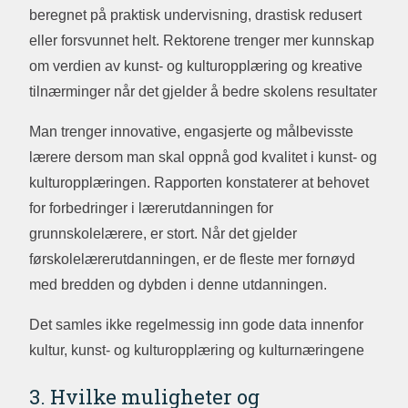
beregnet på praktisk undervisning, drastisk redusert
eller forsvunnet helt. Rektorene trenger mer kunnskap
om verdien av kunst- og kulturopplæring og kreative
tilnærminger når det gjelder å bedre skolens resultater
Man trenger innovative, engasjerte og målbevisste
lærere dersom man skal oppnå god kvalitet i kunst- og
kulturopplæringen. Rapporten konstaterer at behovet
for forbedringer i lærerutdanningen for
grunnskolelærere, er stort. Når det gjelder
førskolelærerutdanningen, er de fleste mer fornøyd
med bredden og dybden i denne utdanningen.
Det samles ikke regelmessig inn gode data innenfor
kultur, kunst- og kulturopplæring og kulturnæringene
3. Hvilke muligheter og