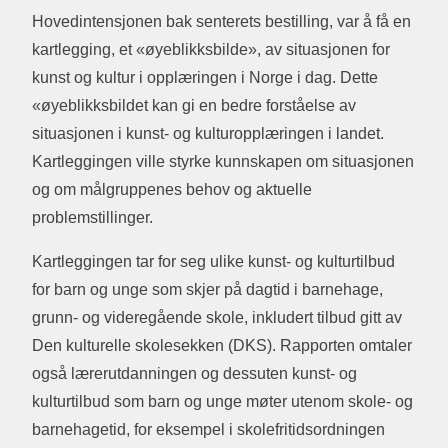
Hovedintensjonen bak senterets bestilling, var å få en
kartlegging, et «øyeblikksbilde», av situasjonen for
kunst og kultur i opplæringen i Norge i dag. Dette
«øyeblikksbildet kan gi en bedre forståelse av
situasjonen i kunst- og kulturopplæringen i landet.
Kartleggingen ville styrke kunnskapen om situasjonen
og om målgruppenes behov og aktuelle
problemstillinger.
Kartleggingen tar for seg ulike kunst- og kulturtilbud
for barn og unge som skjer på dagtid i barnehage,
grunn- og videregående skole, inkludert tilbud gitt av
Den kulturelle skolesekken (DKS). Rapporten omtaler
også lærerutdanningen og dessuten kunst- og
kulturtilbud som barn og unge møter utenom skole- og
barnehagetid, for eksempel i skolefritidsordningen