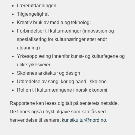
Lærerutdanningen
Tilgjengelighet
Kreativ bruk av media og teknologi
Forbindelser til kulturnæringer (innovasjon og
spesialisering for kulturnæringer etter endt
utdanning)
Yrkesopplæring innenfor kunst- og kulturfagene og
ulike yrkesveier
Skolenes arkitektur og design
Utbredelse av sang, kor og band i skolene
Rollen til kulturnæringene i norsk økonomi
Rapportene kan leses digitalt på senterets nettside.
De finnes også i trykt utgave som kan fås ved
henvendelse til senteret
kunstkultur@nord.no
.