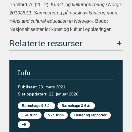
Bamford, A. (2012).
Kunst- og kulturopplæring i Norge
2010/2011: Sammendrag på norsk av kartleggingen
«Arts and cultural education in Norway».
Bodø:
Nasjonalt senter for kunst og kultur i opplæringen
Relaterte ressurser
Info
Publisert:
23. mars 2021
Sist oppdatert:
22. januar 2026
Barnehage 0-3 år
Barnehage 3-6 år
1.-4. trinn
5.-7. trinn
Hefter og rapporter
+9