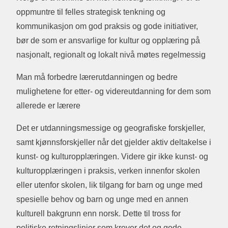
oppmuntre til felles strategisk tenkning og
kommunikasjon om god praksis og gode initiativer,
bør de som er ansvarlige for kultur og opplæring på
nasjonalt, regionalt og lokalt nivå møtes regelmessig
Man må forbedre lærerutdanningen og bedre
mulighetene for etter- og videreutdanning for dem som
allerede er lærere
Det er utdanningsmessige og geografiske forskjeller,
samt kjønnsforskjeller når det gjelder aktiv deltakelse i
kunst- og kulturopplæringen. Videre gir ikke kunst- og
kulturopplæringen i praksis, verken innenfor skolen
eller utenfor skolen, lik tilgang for barn og unge med
spesielle behov og barn og unge med en annen
kulturell bakgrunn enn norsk. Dette til tross for
politiske retningslinjer som krever det og gode