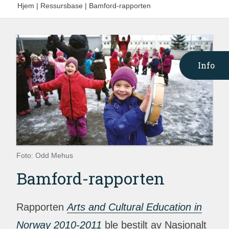
Hjem
|
Ressursbase
|
Bamford-rapporten
Info
Foto: Odd Mehus
Bamford-rapporten
Rapporten
Arts and Cultural Education in
Norway 2010-2011
ble bestilt av Nasjonalt