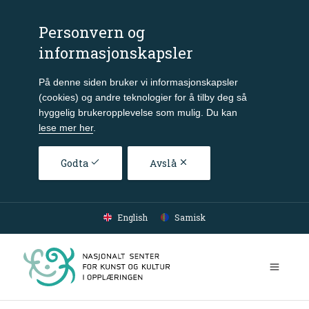
Personvern og
informasjonskapsler
På denne siden bruker vi informasjonskapsler
(cookies) og andre teknologier for å tilby deg så
hyggelig brukeropplevelse som mulig. Du kan
lese mer her
.
Godta
Avslå
Gå til hovedinnhold
English
Samisk