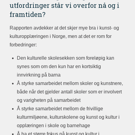
utfordringer står vi overfor nå og i
framtiden?
Rapporten avdekker at det skjer mye bra i kunst- og
kulturopplæringen i Norge, men at det er rom for
forbedringer:
Den kulturelle skolesekken som foreløpig kan
synes som om den kun har en kortsiktig
innvirkning på barna
Å styrke samarbeidet mellom skoler og kunstnere,
både når det gjelder antall skoler som er involvert
og varigheten på samarbeidet
Å styrke samarbeidet mellom de frivillige
kulturmiljøene, kulturskolene og kunst og kultur i
opplæringen i skole og barnehage
Å ha et større fokus på kunst og kultur i