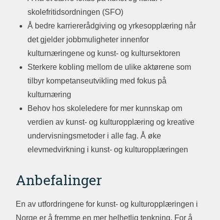
skolefritidsordningen (SFO)
Å bedre karriererådgiving og yrkesopplæring når
det gjelder jobbmuligheter innenfor
kulturnæringene og kunst- og kultursektoren
Sterkere kobling mellom de ulike aktørene som
tilbyr kompetanseutvikling med fokus på
kulturnæring
Behov hos skoleledere for mer kunnskap om
verdien av kunst- og kulturopplæring og kreative
undervisningsmetoder i alle fag. Å øke
elevmedvirkning i kunst- og kulturopplæringen
Anbefalinger
En av utfordringene for kunst- og kulturopplæringen i
Norge er å fremme en mer helhetlig tenkning. For å