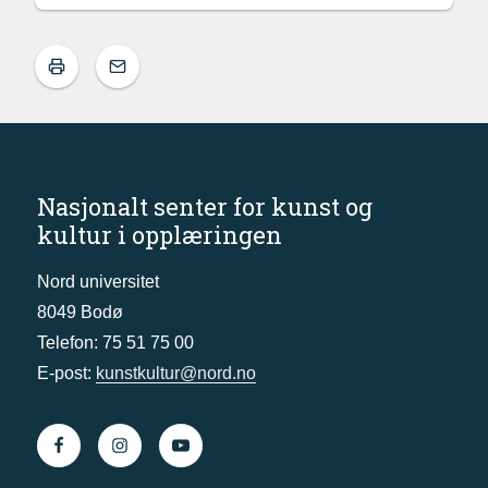
Nasjonalt senter for kunst og
kultur i opplæringen
Nord universitet
8049 Bodø
Telefon: 75 51 75 00
E-post:
kunstkultur@nord.no