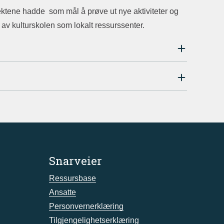
ektene hadde som mål å prøve ut nye aktiviteter og
n av kulturskolen som lokalt ressurssenter.
Snarveier
Ressursbase
Ansatte
Personvernerklæring
Tilgjengelighetserklæring