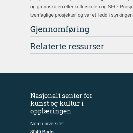
og grunnskolen eller kulturskolen og SFO. Prosj
tverrfaglige prosjekter, og var et ledd i styrkinge
Gjennomføring
Relaterte ressurser
Nasjonalt senter for
kunst og kultur i
opplæringen
Nord universitet
8049 Bodø