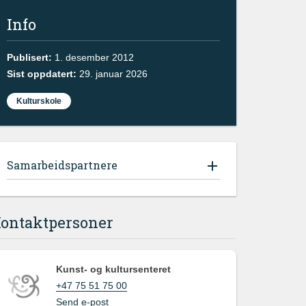
Info
Publisert:
1. desember 2012
Sist oppdatert:
29. januar 2026
Kulturskole
Samarbeidspartnere
ontaktpersoner
Kunst- og kultursenteret
+47 75 51 75 00
Send e-post