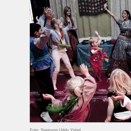
Foto: Sveinung Uddu Ystad