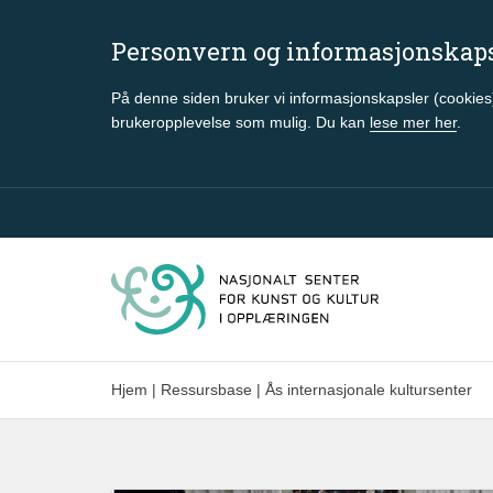
Personvern og informasjonskap
På denne siden bruker vi informasjonskapsler (cookies)
brukeropplevelse som mulig. Du kan
lese mer her
.
Gå til hovedinnhold
Hjem
|
Ressursbase
|
Ås internasjonale kultursenter