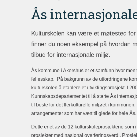
Ås internasjonal
Kulturskolen kan være et møtested for
finner du noen eksempel på hvordan 
tilbud for internasjonale miljø.
Ås kommune i Akershus er et samfunn hvor menne
fellesskap. På bakgrunn av de utfordringene ko
kulturskolen å etablere et utviklingsprosjekt. I 20
Kunnskapsdepartementet til å starte Ås internasjo
til beste for det flerkulturelle miljøet i kommune
arrangementer som har vært til glede for hele Ås.
Dette er et av de 12 kulturskoleprosjektene som 
prosjekter med nasjonal overføringsverdi. Prosje