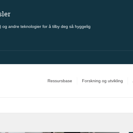
sler
 og andre teknologier for å tilby deg så hyggelig
Ressursbase
Forskning og utvikling