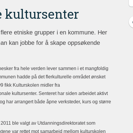
e kultursenter
 flere etniske grupper i en kommune. Her
man kan jobbe for å skape oppsøkende
sker fra hele verden lever sammen i et mangfoldig
mmunen hadde på det flerkulturelle området ønsket
09 fikk Kulturskolen midler fra
nale kultursenter. Senteret har siden arbeidet aktivt
n, og har arrangert både åpne verksteder, kurs og større
i 2011 ble valgt av Utdanningsdirektoratet som
ktene var rettet mot samarbeid mellom kulturskolen