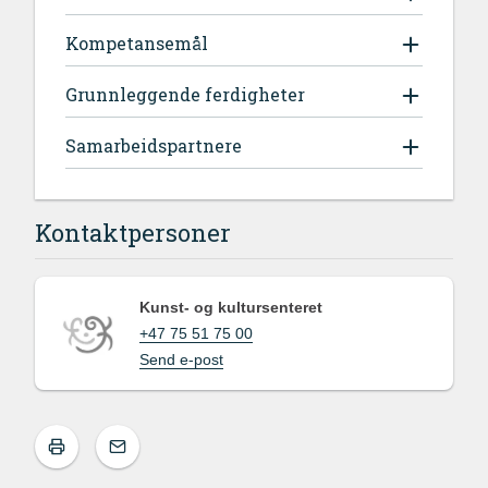
Kompetansemål
Grunnleggende ferdigheter
Samarbeidspartnere
Kontaktpersoner
Kunst- og kultursenteret
+47 75 51 75 00
Send e-post