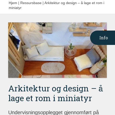
Hjem
|
Ressursbase
|
Arkitektur og design – å lage et rom i
miniatyr
Info
Arkitektur og design – å
lage et rom i miniatyr
Undervisningsopplegget gjennomført på