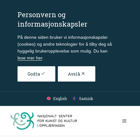
Personvern og
informasjonskapsler
På denne siden bruker vi informasjonskapsler
(cookies) og andre teknologier for å tilby deg så
hyggelig brukeropplevelse som mulig. Du kan
lese mer her
.
Godta
Avslå
Gå til hovedinnhold
English
Samisk