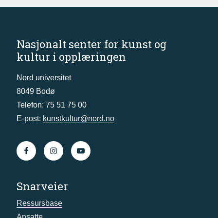
Nasjonalt senter for kunst og
kultur i opplæringen
Nord universitet
8049 Bodø
Telefon: 75 51 75 00
E-post:
kunstkultur@nord.no
Snarveier
Ressursbase
Ansatte