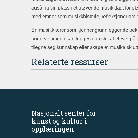
også ha sin plass i et utøvende musikkfag, for
med emner som musikkhistorie, refleksjoner om 
En musikklærer som kjenner grunnleggende trekk 
undervisningen kan legges opp slik at elever på a
tilegne seg kunnskap eller skape et musikalsk utt
Relaterte ressurser
Nasjonalt senter for
kunst og kultur i
opplæringen