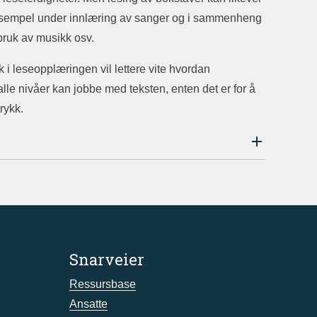
 eksempel under innlæring av sanger og i sammenheng
bruk av musikk osv.
i leseopplæringen vil lettere vite hvordan
lle nivåer kan jobbe med teksten, enten det er for å
rykk.
Snarveier
Ressursbase
Ansatte