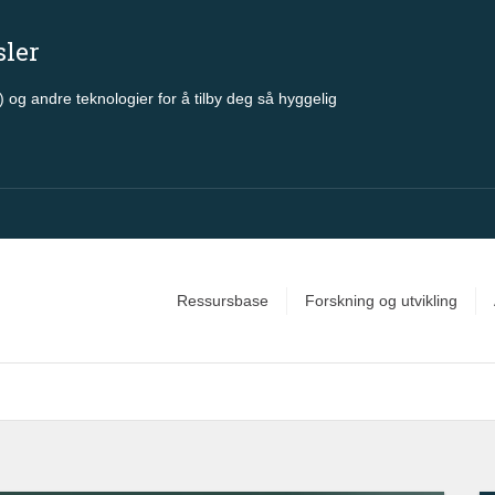
sler
 og andre teknologier for å tilby deg så hyggelig
Ressursbase
Forskning og utvikling