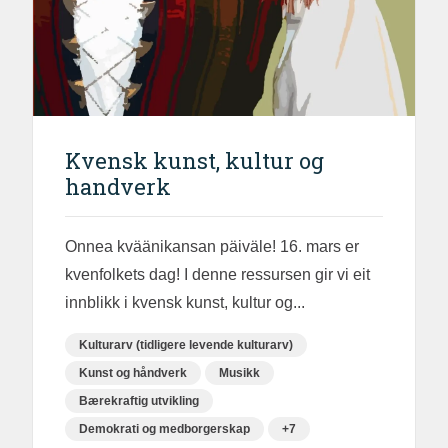
Kvensk kunst, kultur og
handverk
Onnea kväänikansan päiväle! 16. mars er
kvenfolkets dag! I denne ressursen gir vi eit
innblikk i kvensk kunst, kultur og...
Kulturarv (tidligere levende kulturarv)
Kunst og håndverk
Musikk
Bærekraftig utvikling
Demokrati og medborgerskap
+7