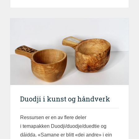
Duodji i kunst og håndverk
Ressursen er en av flere deler
i temapakken Duodji/duodje/duedtie og
dáidda. «Samane er blitt «dei andre» i ein