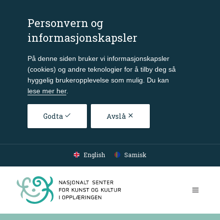
Personvern og
informasjonskapsler
På denne siden bruker vi informasjonskapsler
(cookies) og andre teknologier for å tilby deg så
hyggelig brukeropplevelse som mulig. Du kan
lese mer her
.
Godta
Avslå
Gå til hovedinnhold
English
Samisk