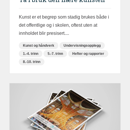
Kunst er et begrep som stadig brukes både i
det offentlige og i skolen, oftest uten at
innholdet blir presisert....
Kunst og håndverk
Undervisningsopplegg
1.-4. trinn
5.-7. trinn
Hefter og rapporter
8.-10. trinn