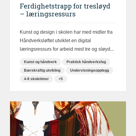
Ferdighetstrapp for tresløyd
– læringsressurs
Kunst og design i skolen har med midler fra
Håndverksløftet utviklet en digital
læringsressurs for arbeid med tre og sløyd...
Kunst og håndverk
Praktisk håndverksfag
Bærekraftig utvikling
Undervisningsopplegg
4-8 skoletimer
+5