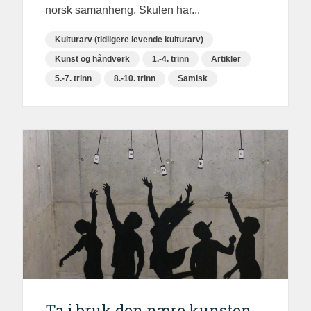
norsk samanheng. Skulen har...
Kulturarv (tidligere levende kulturarv)
Kunst og håndverk
1.-4. trinn
Artikler
5.-7. trinn
8.-10. trinn
Samisk
Ta i bruk den nære kunsten