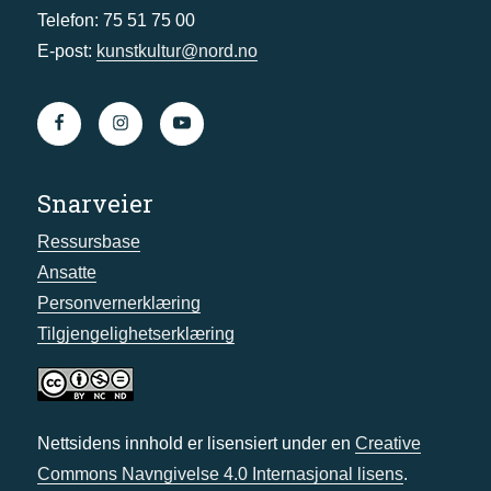
Telefon: 75 51 75 00
E-post:
kunstkultur@nord.no
Snarveier
Ressursbase
Ansatte
Personvernerklæring
Tilgjengelighetserklæring
Nettsidens innhold er lisensiert under en
Creative
Commons Navngivelse 4.0 Internasjonal lisens
.