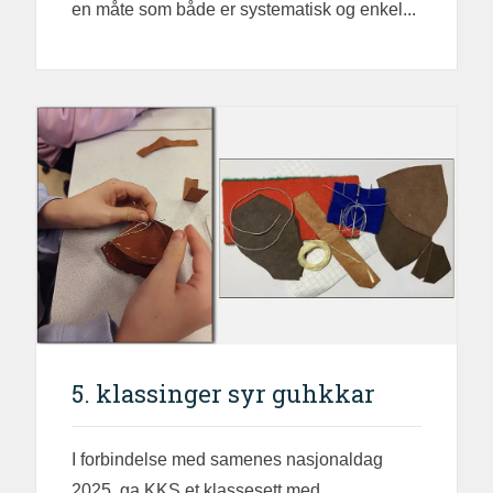
en måte som både er systematisk og enkel...
5. klassinger syr guhkkar
I forbindelse med samenes nasjonaldag
2025, ga KKS et klassesett med