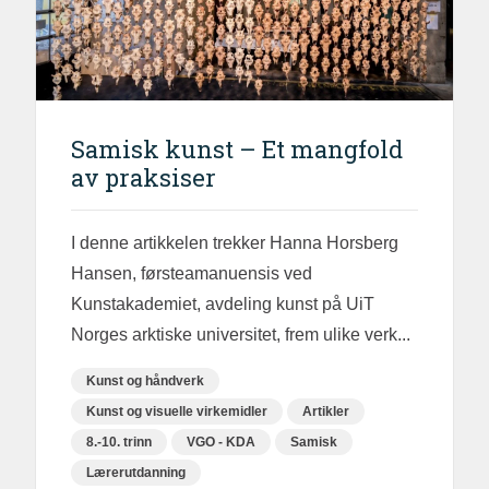
Samisk kunst – Et mangfold
av praksiser
I denne artikkelen trekker Hanna Horsberg
Hansen, førsteamanuensis ved
Kunstakademiet, avdeling kunst på UiT
Norges arktiske universitet, frem ulike verk...
Kunst og håndverk
Kunst og visuelle virkemidler
Artikler
8.-10. trinn
VGO - KDA
Samisk
Lærerutdanning