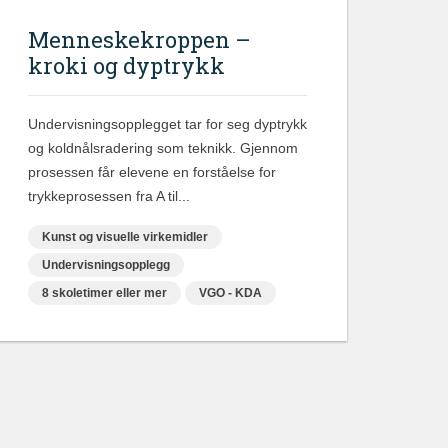
Menneskekroppen –
kroki og dyptrykk
Undervisningsopplegget tar for seg dyptrykk
og koldnålsradering som teknikk. Gjennom
prosessen får elevene en forståelse for
trykkeprosessen fra A til...
Kunst og visuelle virkemidler
Undervisningsopplegg
8 skoletimer eller mer
VGO - KDA