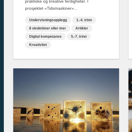
praktiske og kreative ferdigheter. I
prosjektet «Tidsmaskiner»...
Undervisningsopplegg
1.-4. trinn
8 skoletimer eller mer
Artikler
Digital kompetanse
5.-7. trinn
Kreativitet