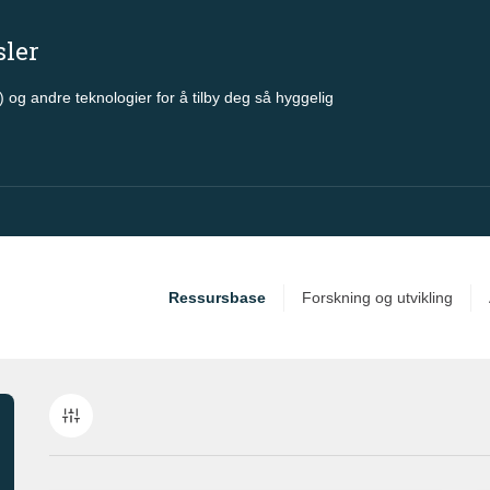
sler
 og andre teknologier for å tilby deg så hyggelig
Ressursbase
Forskning og utvikling