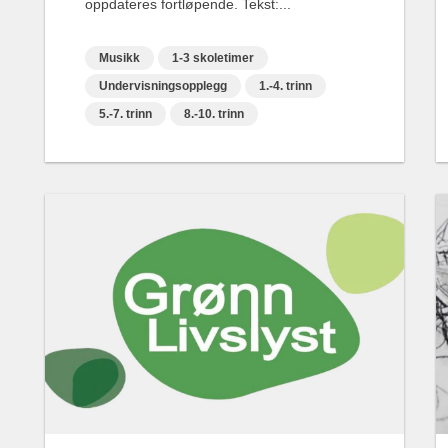
oppdateres fortløpende. Tekst:...
Musikk
1-3 skoletimer
Undervisningsopplegg
1.-4. trinn
5.-7. trinn
8.-10. trinn