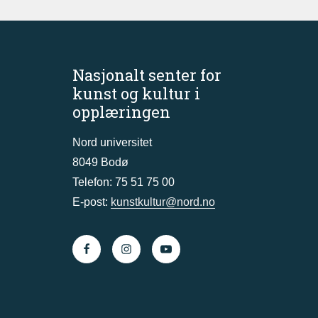
Nasjonalt senter for
kunst og kultur i
opplæringen
Nord universitet
8049 Bodø
Telefon: 75 51 75 00
E-post:
kunstkultur@nord.no