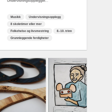
Undervisningsopplegget...
Musikk
Undervisningsopplegg
8 skoletimer eller mer
Folkehelse og livsmestring
8.-10. trinn
Grunnleggende ferdigheter