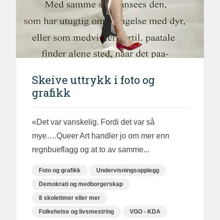
Skeive uttrykk i foto og
grafikk
«Det var vanskelig. Fordi det var så
mye….Queer Art handler jo om mer enn
regnbueflagg og at to av samme...
Foto og grafikk
Undervisningsopplegg
Demokrati og medborgerskap
8 skoletimer eller mer
Folkehelse og livsmestring
VGO - KDA