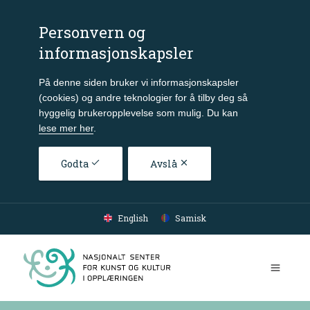
Personvern og
informasjonskapsler
På denne siden bruker vi informasjonskapsler
(cookies) og andre teknologier for å tilby deg så
hyggelig brukeropplevelse som mulig. Du kan
lese mer her
.
Godta
Avslå
Gå til hovedinnhold
English
Samisk