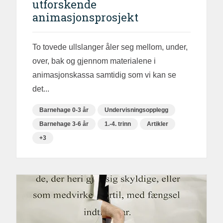
utforskende
animasjonsprosjekt
To tovede ullslanger åler seg mellom, under,
over, bak og gjennom materialene i
animasjonskassa samtidig som vi kan se
det...
Barnehage 0-3 år
Undervisningsopplegg
Barnehage 3-6 år
1.-4. trinn
Artikler
+3