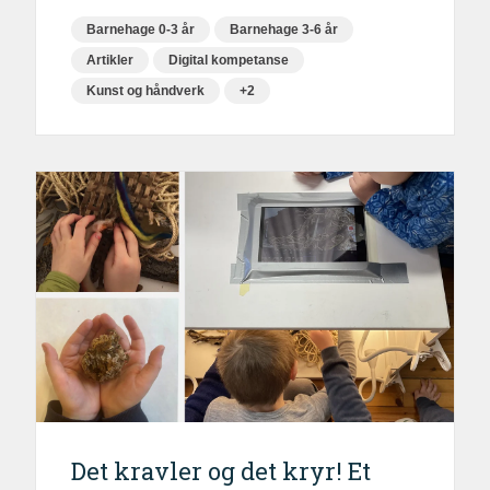
Barnehage 0-3 år
Barnehage 3-6 år
Artikler
Digital kompetanse
Kunst og håndverk
+2
Det kravler og det kryr! Et