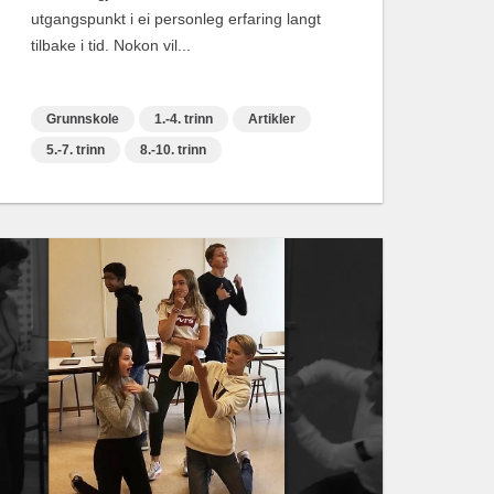
utgangspunkt i ei personleg erfaring langt
tilbake i tid. Nokon vil...
Grunnskole
1.-4. trinn
Artikler
5.-7. trinn
8.-10. trinn