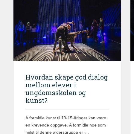
Hvordan skape god dialog
mellom elever i
ungdomsskolen og
kunst?
Å formidle kunst til 13-15-åringer kan være
en krevende oppgave. Å formidle noe som
helst til denne aldersgruppa er i...