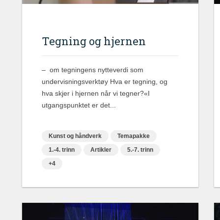
Tegning og hjernen
– om tegningens nytteverdi som
undervisningsverktøy Hva er tegning, og
hva skjer i hjernen når vi tegner?«I
utgangspunktet er det...
Kunst og håndverk
Temapakke
1.-4. trinn
Artikler
5.-7. trinn
+4