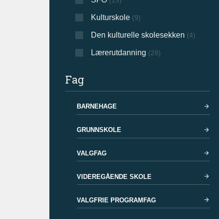
(19)
Kulturskole
(9)
Den kulturelle skolesekken
(4)
Lærerutdanning
(28)
Fag
BARNEHAGE
GRUNNSKOLE
VALGFAG
VIDEREGÅENDE SKOLE
VALGFRIE PROGRAMFAG