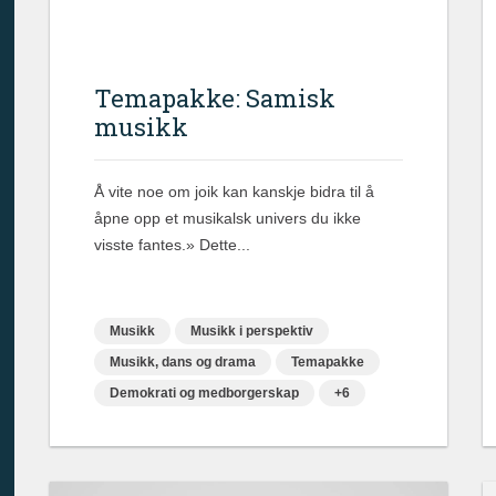
Temapakke: Samisk
musikk
Å vite noe om joik kan kanskje bidra til å
åpne opp et musikalsk univers du ikke
visste fantes.» Dette...
Musikk
Musikk i perspektiv
Musikk, dans og drama
Temapakke
Demokrati og medborgerskap
+6