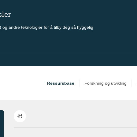
sler
 og andre teknologier for å tilby deg så hyggelig
Ressursbase
Forskning og utvikling