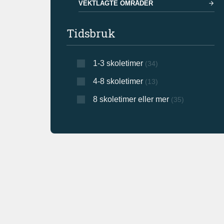
VEKTLAGTE OMRÅDER
Tidsbruk
1-3 skoletimer
(34)
4-8 skoletimer
(13)
8 skoletimer eller mer
(35)