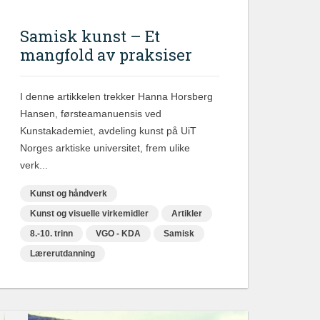
Samisk kunst – Et
mangfold av praksiser
I denne artikkelen trekker Hanna Horsberg
Hansen, førsteamanuensis ved
Kunstakademiet, avdeling kunst på UiT
Norges arktiske universitet, frem ulike
verk...
Kunst og håndverk
Kunst og visuelle virkemidler
Artikler
8.-10. trinn
VGO - KDA
Samisk
Lærerutdanning