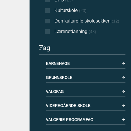
(25)
Kulturskole
(23)
Den kulturelle skolesekken
(12)
Lærerutdanning
(48)
Fag
BARNEHAGE
GRUNNSKOLE
VALGFAG
VIDEREGÅENDE SKOLE
VALGFRIE PROGRAMFAG