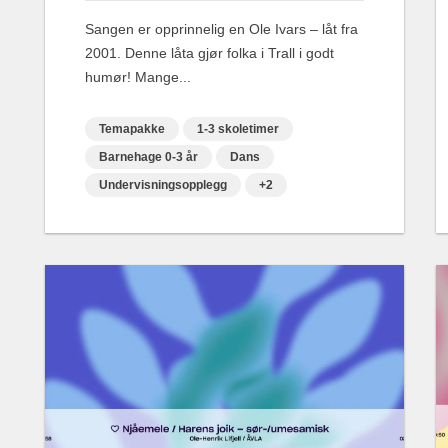
Sangen er opprinnelig en Ole Ivars – låt fra
2001. Denne låta gjør folka i Trall i godt
humør! Mange...
Temapakke
1-3 skoletimer
Barnehage 0-3 år
Dans
Undervisningsopplegg
+2