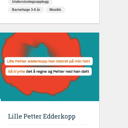
Undervisningsopplegg
Barnehage 3-6 år
Musikk
Lille Petter Edderkopp