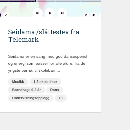
Seidama /slåttestev fra
Telemark
Seidama er en sang med god dansespenst
og energi som passer for alle aldre, fra de
yngste barna, til skolebarn...
Musikk
1-3 skoletimer
Barnehage 0-3 år
Dans
Undervisningsopplegg
+3