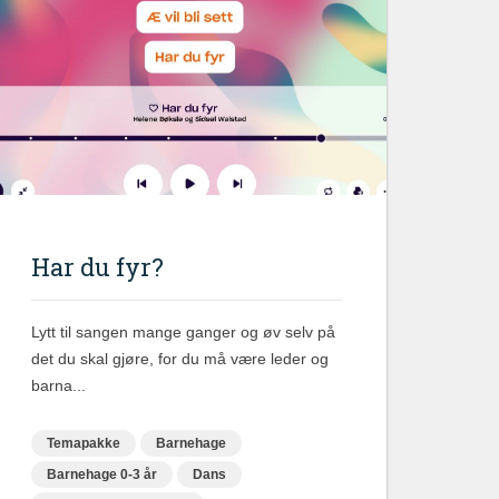
Har du fyr?
Lytt til sangen mange ganger og øv selv på
det du skal gjøre, for du må være leder og
barna...
Temapakke
Barnehage
Barnehage 0-3 år
Dans