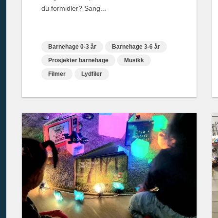
du formidler? Sang...
Barnehage 0-3 år
Barnehage 3-6 år
Prosjekter barnehage
Musikk
Filmer
Lydfiler