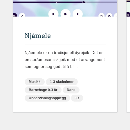
Njåmele
Njåemele er en tradisjonell dyrejoik. Det er
en sør/umesamisk joik med et arrangement
som egner seg godt til å bli...
Musikk
1-3 skoletimer
Barnehage 0-3 år
Dans
Undervisningsopplegg
+3