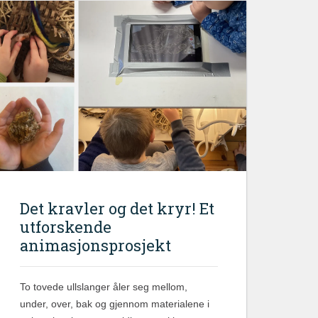
Det kravler og det kryr! Et
utforskende
animasjonsprosjekt
To tovede ullslanger åler seg mellom,
under, over, bak og gjennom materialene i