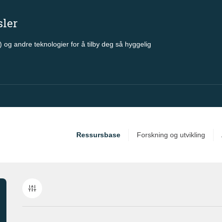
sler
 og andre teknologier for å tilby deg så hyggelig
Ressursbase
Forskning og utvikling