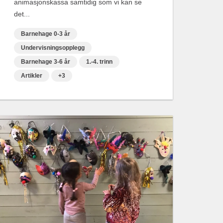
animasjonskassa samtidig som vi kan se
det...
Barnehage 0-3 år
Undervisningsopplegg
Barnehage 3-6 år
1.-4. trinn
Artikler
+3