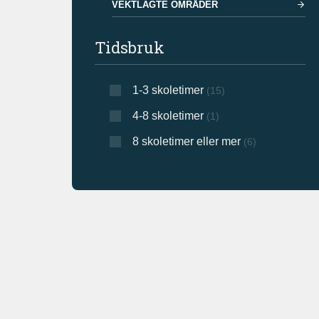
VEKTLAGTE OMRÅDER
Tidsbruk
1-3 skoletimer
(15)
4-8 skoletimer
(1)
8 skoletimer eller mer
(6)