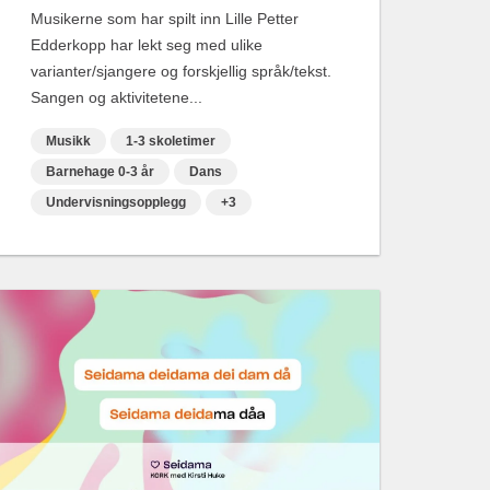
Musikerne som har spilt inn Lille Petter
Edderkopp har lekt seg med ulike
varianter/sjangere og forskjellig språk/tekst.
Sangen og aktivitetene...
Musikk
1-3 skoletimer
Barnehage 0-3 år
Dans
Undervisningsopplegg
+3