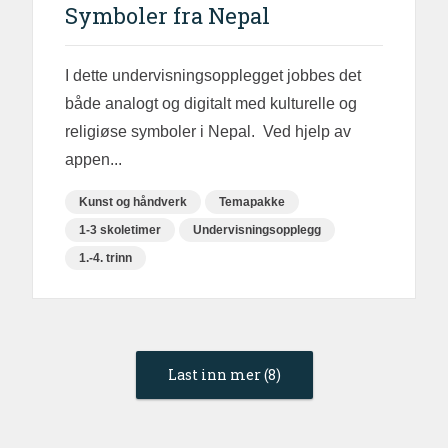
Symboler fra Nepal
I dette undervisningsopplegget jobbes det
både analogt og digitalt med kulturelle og
religiøse symboler i Nepal. Ved hjelp av
appen...
Kunst og håndverk
Temapakke
1-3 skoletimer
Undervisningsopplegg
1.-4. trinn
Last inn mer (8)