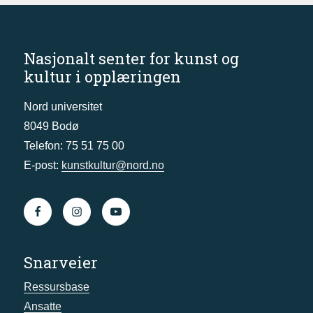
Nasjonalt senter for kunst og
kultur i opplæringen
Nord universitet
8049 Bodø
Telefon: 75 51 75 00
E-post:
kunstkultur@nord.no
Snarveier
Ressursbase
Ansatte