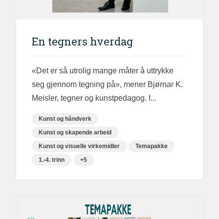
En tegners hverdag
«Det er så utrolig mange måter å uttrykke
seg gjennom tegning på», mener Bjørnar K.
Meisler, tegner og kunstpedagog. I...
Kunst og håndverk
Kunst og skapende arbeid
Kunst og visuelle virkemidler
Temapakke
1.-4. trinn
+5