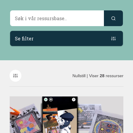
Søkeresultater
Se filter
Nullstill
| Viser
28
ressurser