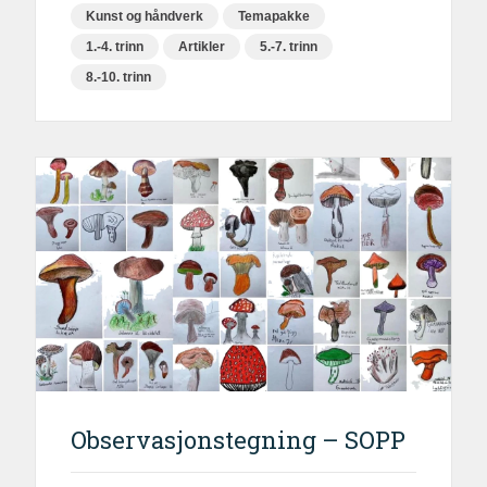
Kunst og håndverk
Temapakke
1.-4. trinn
Artikler
5.-7. trinn
8.-10. trinn
Observasjonstegning – SOPP