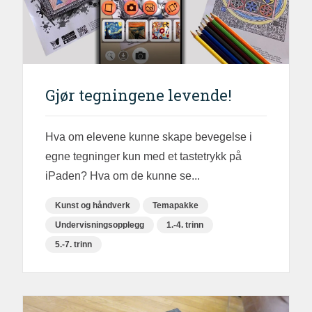
Gjør tegningene levende!
Hva om elevene kunne skape bevegelse i
egne tegninger kun med et tastetrykk på
iPaden? Hva om de kunne se...
Kunst og håndverk
Temapakke
Undervisningsopplegg
1.-4. trinn
5.-7. trinn