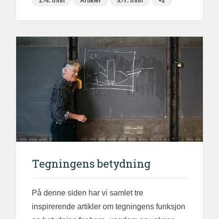
1.-4. trinn
Artikler
5.-7. trinn
+2
Tegningens betydning
På denne siden har vi samlet tre
inspirerende artikler om tegningens funksjon