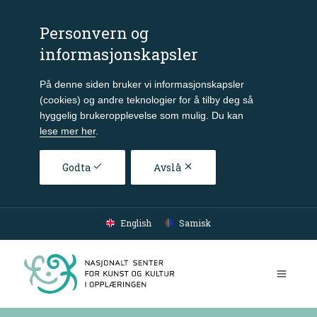
Personvern og
informasjonskapsler
På denne siden bruker vi informasjonskapsler
(cookies) og andre teknologier for å tilby deg så
hyggelig brukeropplevelse som mulig. Du kan
lese mer her
.
Godta
Avslå
Gå til hovedinnhold
English
Samisk