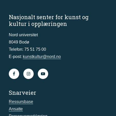
Nasjonalt senter for kunst og
kultur i opplæringen
Nord universitet
8049 Bodø
Telefon: 75 51 75 00
E-post:
kunstkultur@nord.no
Snarveier
Ressursbase
Ansatte