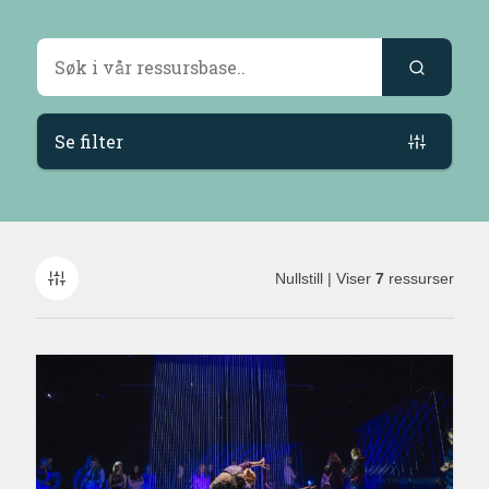
Søkeresultater
Se filter
Nullstill
| Viser
7
ressurser