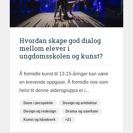
Hvordan skape god dialog
mellom elever i
ungdomsskolen og kunst?
Å formidle kunst til 13-15-åringer kan være
en krevende oppgave. Å formidle noe som
helst til denne aldersgruppa er i...
Dans i perspektiv
Design og arkitektur
Design og redesign
Drama og samfunn
Kunst og håndverk
+21