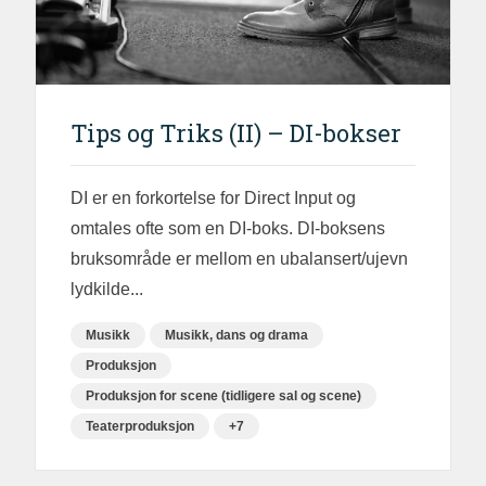
Tips og Triks (II) – DI-bokser
DI er en forkortelse for Direct Input og
omtales ofte som en DI-boks. DI-boksens
bruksområde er mellom en ubalansert/ujevn
lydkilde...
Musikk
Musikk, dans og drama
Produksjon
Produksjon for scene (tidligere sal og scene)
Teaterproduksjon
+7