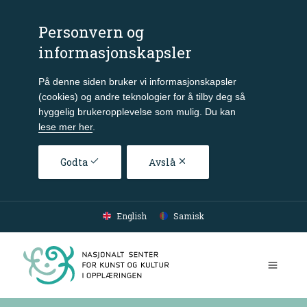
Personvern og
informasjonskapsler
På denne siden bruker vi informasjonskapsler
(cookies) og andre teknologier for å tilby deg så
hyggelig brukeropplevelse som mulig. Du kan
lese mer her
.
Godta
Avslå
Gå til hovedinnhold
English
Samisk