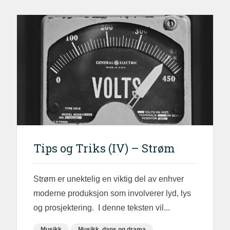
Tips og Triks (IV) – Strøm
Strøm er unektelig en viktig del av enhver
moderne produksjon som involverer lyd, lys
og prosjektering. I denne teksten vil...
Musikk
Musikk, dans og drama