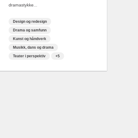
dramastykke...
Design og redesign
Drama og samfunn
Kunst og håndverk
Musikk, dans og drama
Teater i perspektiv
+5