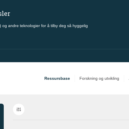
sler
 og andre teknologier for å tilby deg så hyggelig
Ressursbase
Forskning og utvikling