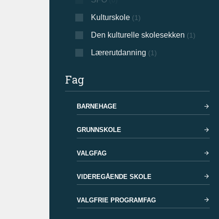
(0)
Kulturskole
(1)
Den kulturelle skolesekken
(1)
Lærerutdanning
(1)
Fag
BARNEHAGE
GRUNNSKOLE
VALGFAG
VIDEREGÅENDE SKOLE
VALGFRIE PROGRAMFAG