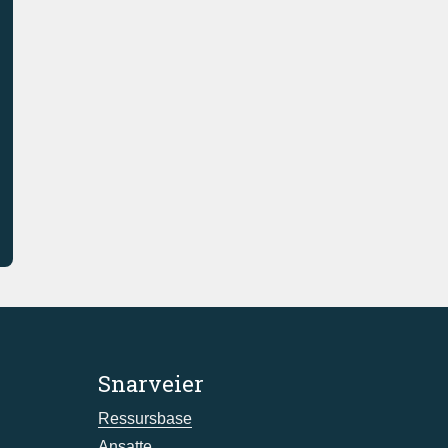
Snarveier
Ressursbase
Ansatte