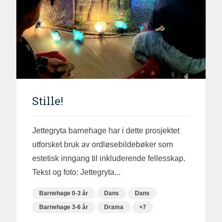
Stille!
Jettegryta barnehage har i dette prosjektet
utforsket bruk av ordløsebildebøker som
estetisk inngang til inkluderende fellesskap.
Tekst og foto: Jettegryta...
Barnehage 0-3 år
Dans
Dans
Barnehage 3-6 år
Drama
+7