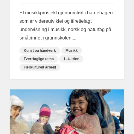
Et musikkprosjekt gjennomført i barnehagen
som er videreutviklet og tilrettelagt
undervisning i musikk, norsk og naturfag på
småtrinnet i grunnskolen,...
Kunst og håndverk
Musikk
Tverrfaglige tema
1.-4. trinn
Flerkulturelt arbeid