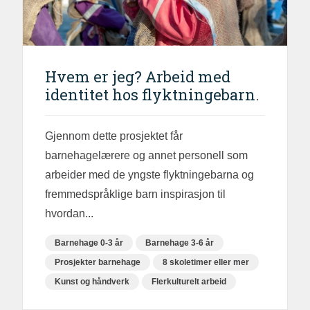
Hvem er jeg? Arbeid med
identitet hos flyktningebarn.
Gjennom dette prosjektet får
barnehagelærere og annet personell som
arbeider med de yngste flyktningebarna og
fremmedspråklige barn inspirasjon til
hvordan...
Barnehage 0-3 år
Barnehage 3-6 år
Prosjekter barnehage
8 skoletimer eller mer
Kunst og håndverk
Flerkulturelt arbeid