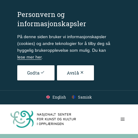
Personvern og
informasjonskapsler
På denne siden bruker vi informasjonskapsler
(cookies) og andre teknologier for å tilby deg så
hyggelig brukeropplevelse som mulig. Du kan
lese mer her
.
Godta
Avslå
Gå til hovedinnhold
English
Samisk