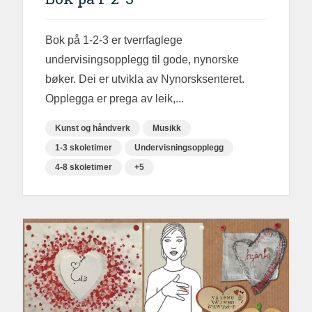
Bok på 1-2-3 er tverrfaglege
undervisingsopplegg til gode, nynorske
bøker. Dei er utvikla av Nynorsksenteret.
Opplegga er prega av leik,...
Kunst og håndverk
Musikk
1-3 skoletimer
Undervisningsopplegg
4-8 skoletimer
+5