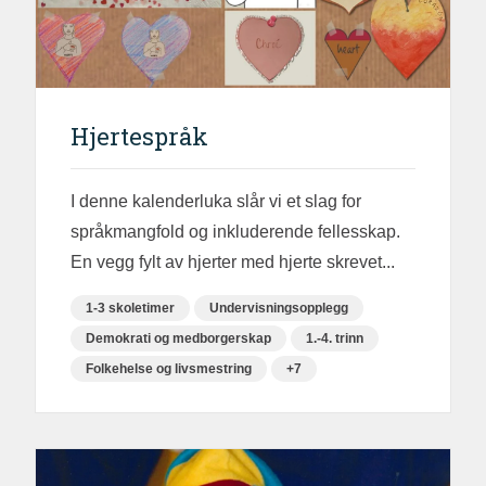
Hjertespråk
I denne kalenderluka slår vi et slag for
språkmangfold og inkluderende fellesskap.
En vegg fylt av hjerter med hjerte skrevet...
1-3 skoletimer
Undervisningsopplegg
Demokrati og medborgerskap
1.-4. trinn
Folkehelse og livsmestring
+7