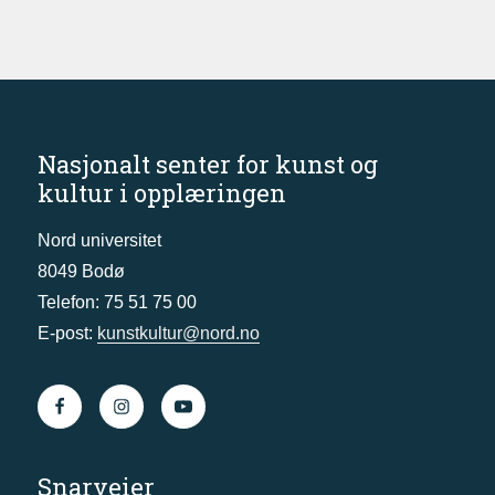
Nasjonalt senter for kunst og
kultur i opplæringen
Nord universitet
8049 Bodø
Telefon: 75 51 75 00
E-post:
kunstkultur@nord.no
Snarveier