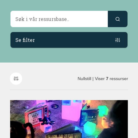
Søkeresultater
Se filter
Nullstill
| Viser
7
ressurser