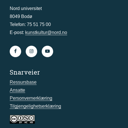
Nord universitet
8049 Bodø
Telefon: 75 51 75 00
E-post:
kunstkultur@nord.no
Snarveier
Ressursbase
Ansatte
Personvernerklæring
Tilgjengelighetserklæring