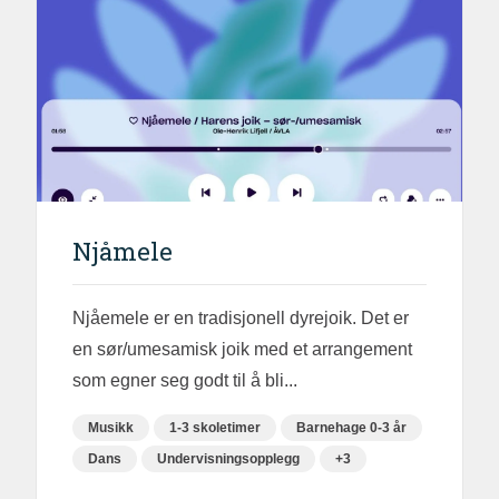
Njåmele
Njåemele er en tradisjonell dyrejoik. Det er
en sør/umesamisk joik med et arrangement
som egner seg godt til å bli...
Musikk
1-3 skoletimer
Barnehage 0-3 år
Dans
Undervisningsopplegg
+3