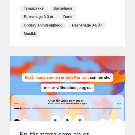
Temapakke
Barnehage
Barnehage 0-3 år
Dans
Undervisningsopplegg
Barnehage 3-6 år
Musikk
En får væra som en er