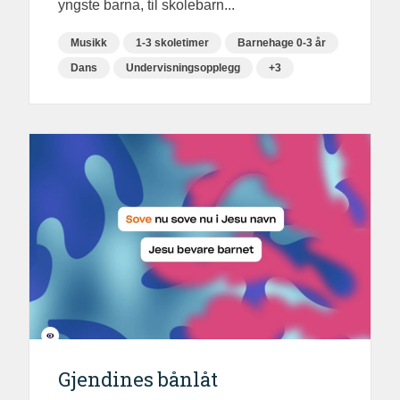
yngste barna, til skolebarn...
Musikk
1-3 skoletimer
Barnehage 0-3 år
Dans
Undervisningsopplegg
+3
Gjendines bånlåt