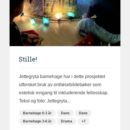
Stille!
Jettegryta barnehage har i dette prosjektet
utforsket bruk av ordløsebildebøker som
estetisk inngang til inkluderende fellesskap.
Tekst og foto: Jettegryta...
Barnehage 0-3 år
Dans
Dans
Barnehage 3-6 år
Drama
+7