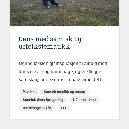
Dans med samisk og
urfolkstematikk
Denne teksten gir inspirasjon til arbeid med
dans i skole og barnehage, og vektlegger
samisk og urfolksdans. Tilpass arbeidet til...
Musikk
Samisk musikk og scene
Scenisk dans fordypning
1-3 skoletimer
Barnehage 0-3 år
+11