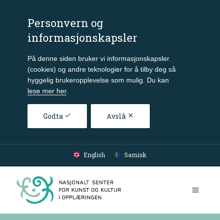
Personvern og
informasjonskapsler
På denne siden bruker vi informasjonskapsler
(cookies) og andre teknologier for å tilby deg så
hyggelig brukeropplevelse som mulig. Du kan
lese mer her
.
Godta
Avslå
Gå til hovedinnhold
English
Samisk