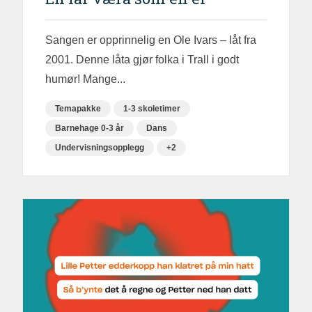
Sangen er opprinnelig en Ole Ivars – låt fra
2001. Denne låta gjør folka i Trall i godt
humør! Mange...
Temapakke
1-3 skoletimer
Barnehage 0-3 år
Dans
Undervisningsopplegg
+2