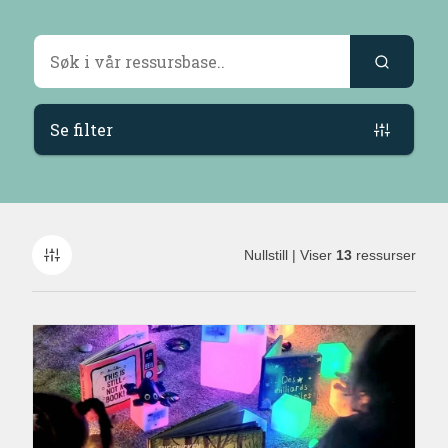
Søkeresultater
Se filter
Nullstill
| Viser
13
ressurser