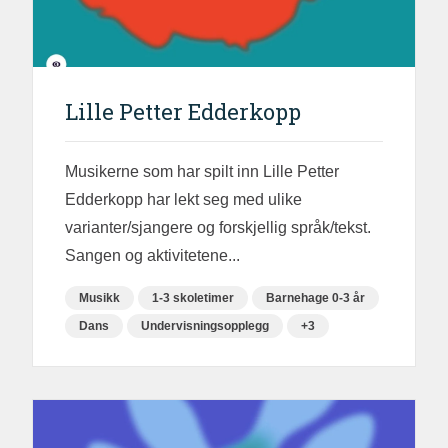
Lille Petter Edderkopp
Musikerne som har spilt inn Lille Petter
Edderkopp har lekt seg med ulike
varianter/sjangere og forskjellig språk/tekst.
Sangen og aktivitetene...
Musikk
1-3 skoletimer
Barnehage 0-3 år
Dans
Undervisningsopplegg
+3