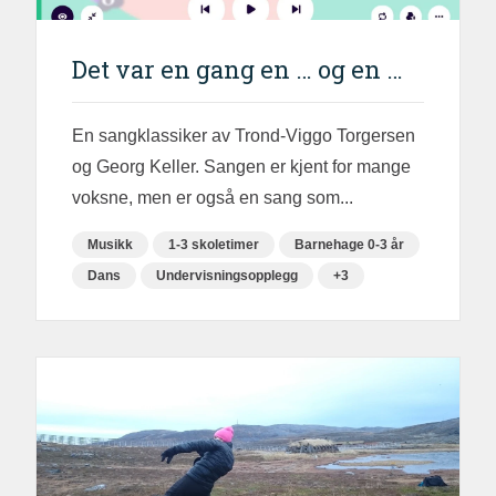
Det var en gang en … og en …
En sangklassiker av Trond-Viggo Torgersen
og Georg Keller. Sangen er kjent for mange
voksne, men er også en sang som...
Musikk
1-3 skoletimer
Barnehage 0-3 år
Dans
Undervisningsopplegg
+3