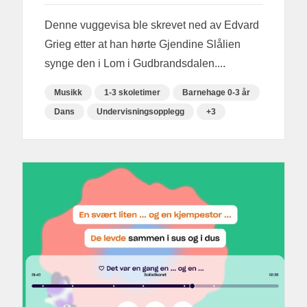
Denne vuggevisa ble skrevet ned av Edvard
Grieg etter at han hørte Gjendine Slålien
synge den i Lom i Gudbrandsdalen....
Musikk
1-3 skoletimer
Barnehage 0-3 år
Dans
Undervisningsopplegg
+3