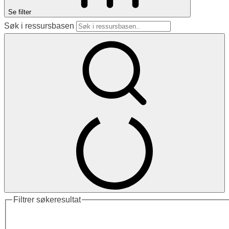
Se filter
Søk i ressursbasen
Filtrer søkeresultat