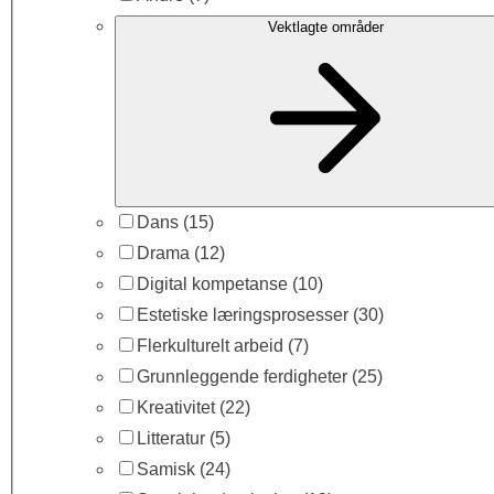
Vektlagte områder
Dans
(15)
Drama
(12)
Digital kompetanse
(10)
Estetiske læringsprosesser
(30)
Flerkulturelt arbeid
(7)
Grunnleggende ferdigheter
(25)
Kreativitet
(22)
Litteratur
(5)
Samisk
(24)