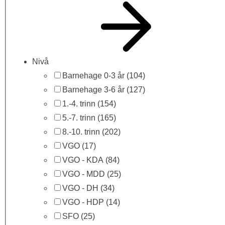
Nivå
Barnehage 0-3 år
(104)
Barnehage 3-6 år
(127)
1.-4. trinn
(154)
5.-7. trinn
(165)
8.-10. trinn
(202)
VGO
(17)
VGO - KDA
(84)
VGO - MDD
(25)
VGO - DH
(34)
VGO - HDP
(14)
SFO
(25)