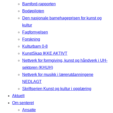
Bamford-rapporten
Bodøpiloten
Den nasjonale barnehageprisen for kunst og
kultur
Fagfornyelsen
Forskning
Kulturbarn 0-8
KunstSkap IKKE AKTIVT
Nettverk for formgiving, kunst og håndverk i UH-
sektoren (KHUH)
Nettverk for musikk i lærerutdanningene
NEDLAGT
Skriftserien Kunst og kultur i opplæring
Aktuelt
Om senteret
Ansatte