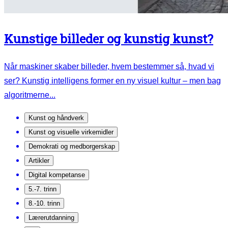
Kunstige billeder og kunstig kunst?
Når maskiner skaber billeder, hvem bestemmer så, hvad vi
ser? Kunstig intelligens former en ny visuel kultur – men bag
algoritmerne...
Kunst og håndverk
Kunst og visuelle virkemidler
Demokrati og medborgerskap
Artikler
Digital kompetanse
5.-7. trinn
8.-10. trinn
Lærerutdanning