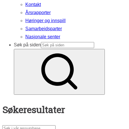
Kontakt
Årsrapporter
Høringer og innspill
Samarbeidsparter
Nasjonale senter
Søk på siden
Søkeresultater