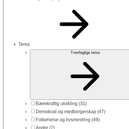
Tema
Tverrfaglige tema
Bærekraftig utvikling
(31)
Demokrati og medborgerskap
(47)
Folkehelse og livsmestring
(49)
Andre
(7)