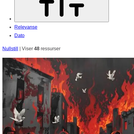
Relevanse
Dato
Nullstill
| Viser
48
ressurser