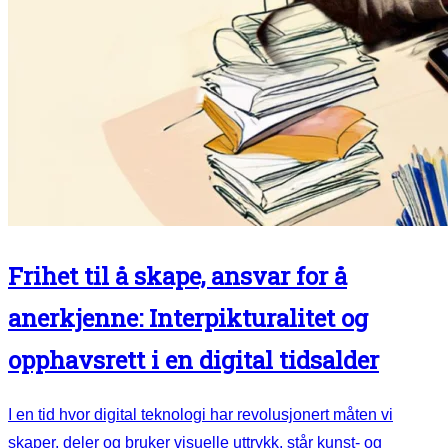
Frihet til å skape, ansvar for å
anerkjenne: Interpikturalitet og
opphavsrett i en digital tidsalder
I en tid hvor digital teknologi har revolusjonert måten vi
skaper, deler og bruker visuelle uttrykk, står kunst- og