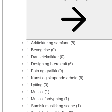
Arkitektur og samfunn
(5)
Bevegelse
(0)
Danseteknikker
(0)
Design og bærekraft
(6)
Foto og grafikk
(9)
Kunst og skapende arbeid
(6)
Lytting
(0)
Musikk
(1)
Musikk fordypning
(1)
Samisk musikk og scene
(1)