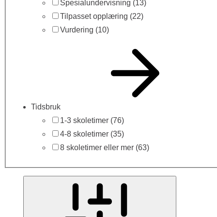
Spesialundervisning
(13)
Tilpasset opplæring
(22)
Vurdering
(10)
Tidsbruk
1-3 skoletimer
(76)
4-8 skoletimer
(35)
8 skoletimer eller mer
(63)