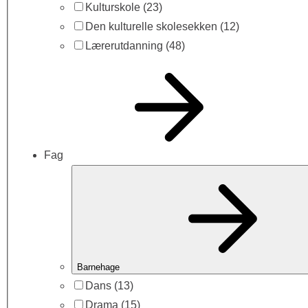
Kulturskole
(23)
Den kulturelle skolesekken
(12)
Lærerutdanning
(48)
Fag
Barnehage
Dans
(13)
Drama
(15)